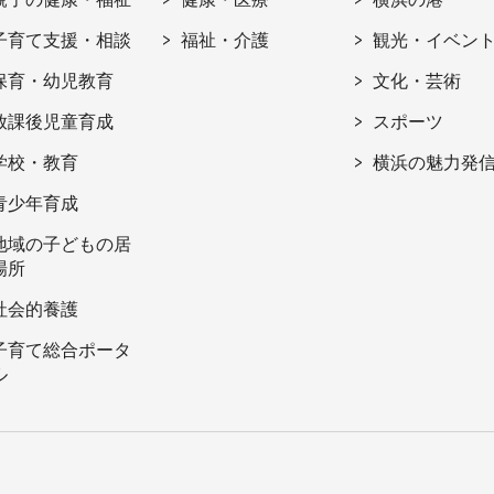
子育て支援・相談
福祉・介護
観光・イベン
保育・幼児教育
文化・芸術
放課後児童育成
スポーツ
学校・教育
横浜の魅力発
青少年育成
地域の子どもの居
場所
社会的養護
子育て総合ポータ
ル