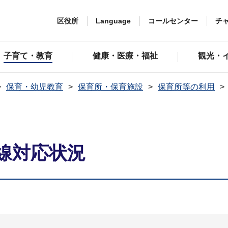
区役所
Language
コールセンター
チ
子育て・教育
健康・医療・福祉
観光・
保育・幼児教育
保育所・保育施設
保育所等の利用
線対応状況