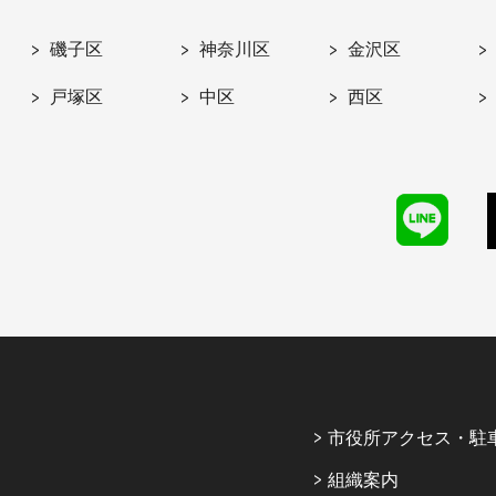
磯子区
神奈川区
金沢区
戸塚区
中区
西区
市役所アクセス・駐
組織案内