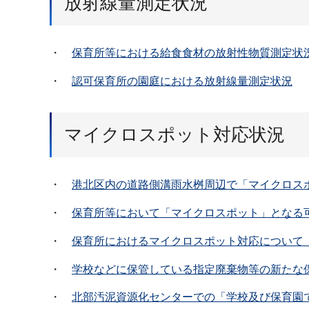
放射線量測定状況
・
保育所等における給食食材の放射性物質測定状
・
認可保育所の園庭における放射線量測定状況
マイクロスポット対応状況
・
港北区内の道路側溝雨水桝周辺で「マイクロス
・
保育所等において「マイクロスポット」となる
・
保育所におけるマイクロスポット対応について（P
・
学校などに保管している指定廃棄物等の新たな保管
・
北部汚泥資源化センターでの「学校及び保育園で