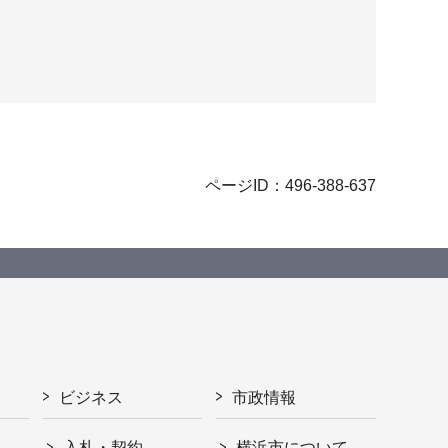
ページID：496-388-637
ビジネス
市政情報
入札・契約
横浜市について