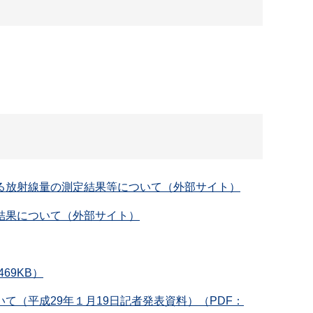
る放射線量の測定結果等について（外部サイト）
結果について（外部サイト）
69KB）
（平成29年１月19日記者発表資料）（PDF：