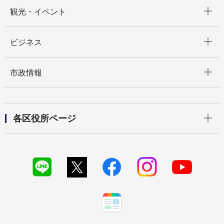
開く
観光・イベント
開く
ビジネス
開く
市政情報
開く
各区役所ページ