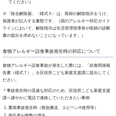
てください）
※「除去解除届」〈様式５〉は、医師の解除指示をうけ、
保護者が記入する書類です。（国のアレルギー対応ガイド
ラインにおいて、解除指示は生活管理指導表や医師の診断
書の提出を求めないことになっています。）
食物アレルギー誤食事故発生時の対応について
食物アレルギー誤食事故が発生した際には、「給食関係報
告書（様式７）」を区役所こども家庭支援課に提出してく
ださい。
＊事故発生時の迅速な対応のため、区役所こども家庭支援
課へ速やかに電話で連絡していただきたい事例
重篤事故発生時（救急搬送、エピペン®使用等）
発症者が複数の場合