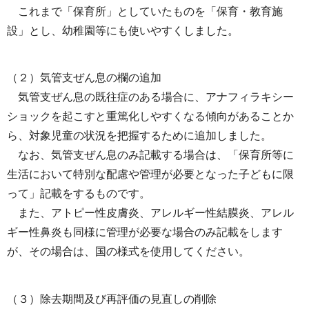
これまで「保育所」としていたものを「保育・教育施
設」とし、幼稚園等にも使いやすくしました。
（２）気管支ぜん息の欄の追加
気管支ぜん息の既往症のある場合に、アナフィラキシー
ショックを起こすと重篤化しやすくなる傾向があることか
ら、対象児童の状況を把握するために追加しました。
なお、気管支ぜん息のみ記載する場合は、「保育所等に
生活において特別な配慮や管理が必要となった子どもに限
って」記載をするものです。
また、アトピー性皮膚炎、アレルギー性結膜炎、アレル
ギー性鼻炎も同様に管理が必要な場合のみ記載をします
が、その場合は、国の様式を使用してください。
（３）除去期間及び再評価の見直しの削除