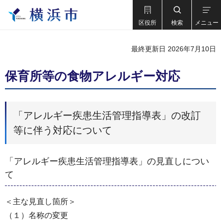
区役所
検索
メニュー
最終更新日 2026年7月10日
保育所等の食物アレルギー対応
「アレルギー疾患生活管理指導表」の改訂
等に伴う対応について
「アレルギー疾患生活管理指導表」の見直しについ
て
＜主な見直し箇所＞
（１）名称の変更