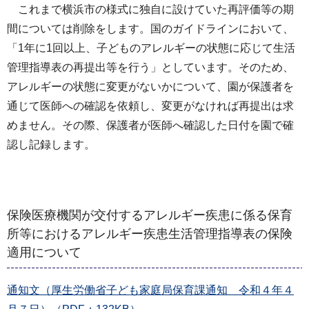
これまで横浜市の様式に独自に設けていた再評価等の期
間については削除をします。国のガイドラインにおいて、
「1年に1回以上、子どものアレルギーの状態に応じて生活
管理指導表の再提出等を行う」としています。そのため、
アレルギーの状態に変更がないかについて、園が保護者を
通じて医師への確認を依頼し、変更がなければ再提出は求
めません。その際、保護者が医師へ確認した日付を園で確
認し記録します。
保険医療機関が交付するアレルギー疾患に係る保育
所等におけるアレルギー疾患生活管理指導表の保険
適用について
通知文（厚生労働省子ども家庭局保育課通知 令和４年４