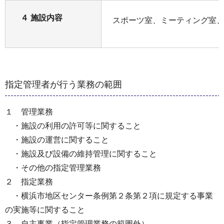
４ 施設内容
スポーツ室、ミーティング室
指定管理者が行う業務の範囲
１ 管理業務
・施設の利用の許可等に関すること
・施設の運営に関すること
・施設及び設備の維持管理に関すること
・その他の指定管理業務
２ 指定業務
・横浜市地区センター条例第２条第２項に規定する事業
の実施等に関すること
３ 自主事業（指定管理業務の範囲外）