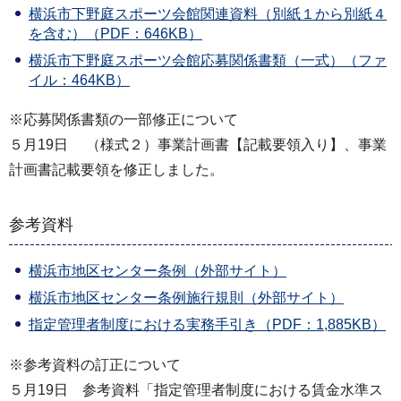
横浜市下野庭スポーツ会館関連資料（別紙１から別紙４
を含む）（PDF：646KB）
横浜市下野庭スポーツ会館応募関係書類（一式）（ファ
イル：464KB）
※応募関係書類の一部修正について
５月19日 （様式２）事業計画書【記載要領入り】、事業
計画書記載要領を修正しました。
参考資料
横浜市地区センター条例（外部サイト）
横浜市地区センター条例施行規則（外部サイト）
指定管理者制度における実務手引き（PDF：1,885KB）
※参考資料の訂正について
５月19日 参考資料「指定管理者制度における賃金水準ス