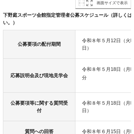
画面サイズで表示
下野庭スポーツ会館指定管理者公募スケジュール（詳しくは
い。）
令和８年５月12日（火
公募要項の配付期間
日）
令和８年５月18日（月曜日
応募説明会及び現地見学会
分
公募要項等に関する質問受
令和８年５月18日（月
付
日）
質問への回答
令和８年６月15日（月