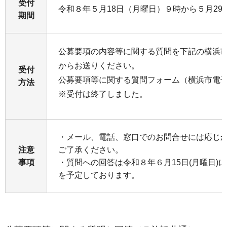
受付
令和８年５月18日（月曜日）９時から５月29
期間
公募要項の内容等に関する質問を下記の横浜
からお送りください。
受付
公募要項等に関する質問フォーム（横浜市電
方法
※受付は終了しました。
・メール、電話、窓口でのお問合せには応じ
注意
ご了承ください。
事項
・質問への回答は令和８年６月15日(月曜日)
を予定しております。