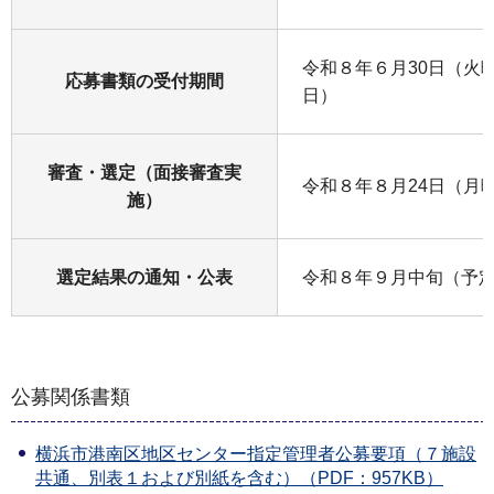
令和８年６月30日（火
応募書類の受付期間
日）
審査・選定（面接審査実
令和８年８月24日（月
施）
選定結果の通知・公表
令和８年９月中旬（予
公募関係書類
横浜市港南区地区センター指定管理者公募要項（７施設
共通、別表１および別紙を含む）（PDF：957KB）