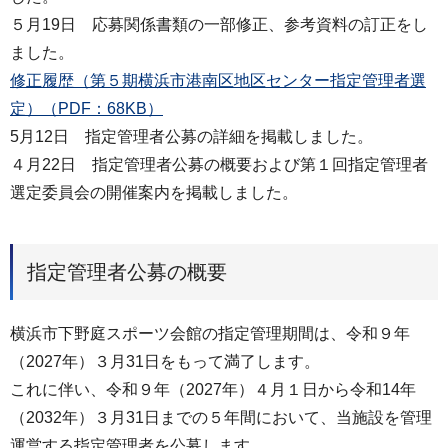
５月19日 応募関係書類の一部修正、参考資料の訂正をし
ました。
修正履歴（第５期横浜市港南区地区センター指定管理者選
定）（PDF：68KB）
5月12日 指定管理者公募の詳細を掲載しました。
４月22日 指定管理者公募の概要および第１回指定管理者
選定委員会の開催案内を掲載しました。
指定管理者公募の概要
横浜市下野庭スポーツ会館の指定管理期間は、令和９年
（2027年）３月31日をもって満了します。
これに伴い、令和９年（2027年）４月１日から令和14年
（2032年）３月31日までの５年間において、当施設を管理
運営する指定管理者を公募します。