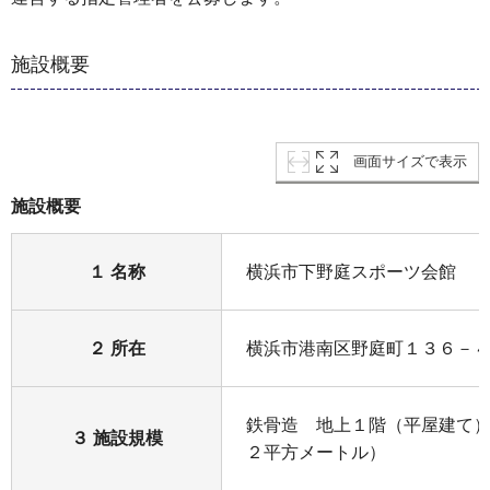
施設概要
画面サイズで表示
施設概要
１ 名称
横浜市下野庭スポーツ会館
２ 所在
横浜市港南区野庭町１３６－
鉄骨造 地上１階（平屋建て）
３ 施設規模
２平方メートル）