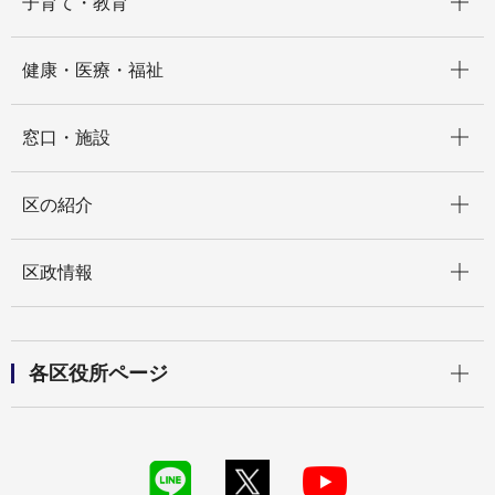
子育て・教育
開く
健康・医療・福祉
開く
窓口・施設
開く
区の紹介
開く
区政情報
開く
各区役所ページ