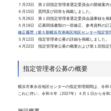
７月23日 第２回指定管理者選定委員会の開催案内
６月15日 質問及び回答を掲載しました。
５月26日 第１回指定管理者選定委員会議事録を掲
５月19日 応募関係書類の一部修正、参考資料の訂
修正履歴（第５期横浜市港南区地区センター指定管理者
５月12日 指定管理者公募の詳細を掲載しました。
４月22日 指定管理者公募の概要および第１回指
指定管理者公募の概要
横浜市東永谷地区センターの指定管理期間は、令和９
これに伴い、令和９年（2027年）４月１日から令和
施設概要