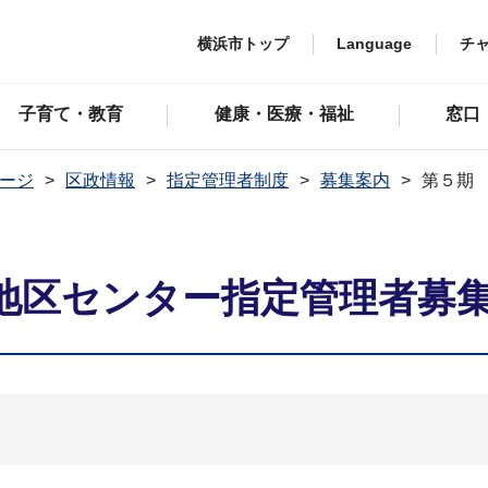
横浜市トップ
Language
チ
子育て・教育
健康・医療・福祉
窓口
ージ
区政情報
指定管理者制度
募集案内
第５期
地区センター指定管理者募