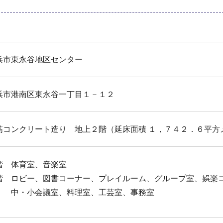
浜市東永谷地区センター
浜市港南区東永谷一丁目１－１２
筋コンクリート造り 地上２階（延床面積 １，７４２．６平方
階 体育室、音楽室
階 ロビー、図書コーナー、プレイルーム、グループ室、娯楽
・小会議室、料理室、工芸室、事務室