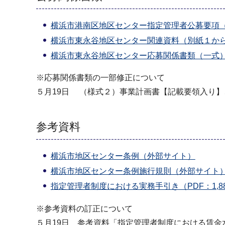
横浜市港南区地区センター指定管理者公募要項（
横浜市東永谷地区センター関連資料（別紙１から別
横浜市東永谷地区センター応募関係書類（一式）（
※応募関係書類の一部修正について
５月19日 （様式２）事業計画書【記載要領入り
参考資料
横浜市地区センター条例（外部サイト）
横浜市地区センター条例施行規則（外部サイト
指定管理者制度における実務手引き（PDF：1,88
※参考資料の訂正について
５月19日 参考資料「指定管理者制度における賃