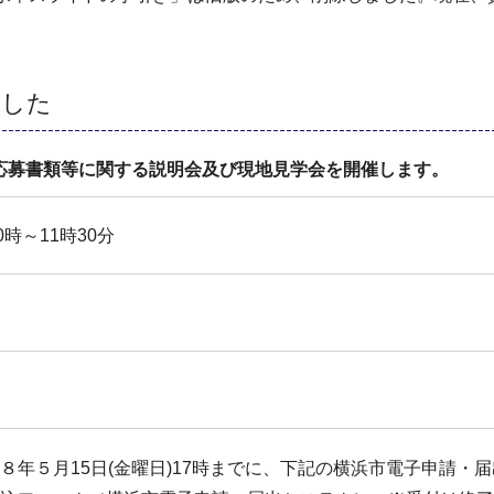
ました
応募書類等に関する説明会及び現地見学会を開催します。
時～11時30分
８年５月15日(金曜日)17時までに、下記の横浜市電子申請・