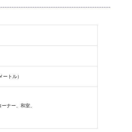
メートル）
コーナー、和室、