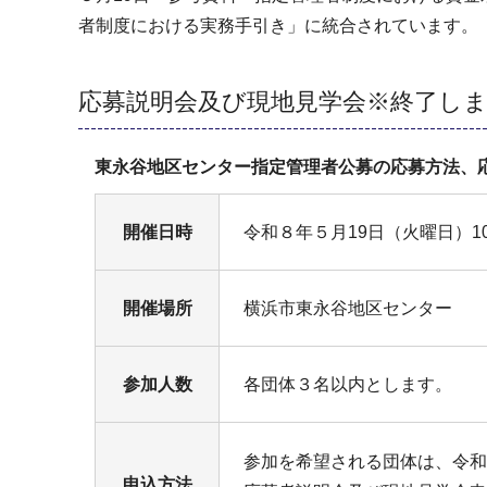
者制度における実務手引き」に統合されています。
応募説明会及び現地見学会※終了し
東永谷地区センター指定管理者公募の応募方法、
開催日時
令和８年５月19日（火曜日）10
開催場所
横浜市東永谷地区センター
参加人数
各団体３名以内とします。
参加を希望される団体は、令和
申込方法