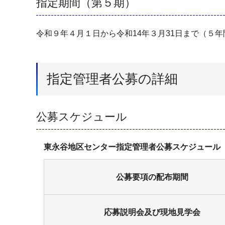
指定期間（第５期）
令和９年４月１日から令和14年３月31日まで（５年
指定管理者公募の詳細
公募スケジュール
東永谷地区センター指定管理者公募スケジュール
公募要項の配布期間
応募説明会及び現地見学会