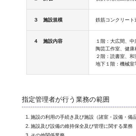
３ 施設規模
鉄筋コンクリート造
４ 施設内容
１階：大広間、中
陶芸工作室、健康
２階：読書室、和
地下１階：機械室
指定管理者が行う業務の範囲
施設の利用の手続き及び施設（諸室・設備・備
施設及び設備の維持保全及び管理に関する業務
その他関係業務