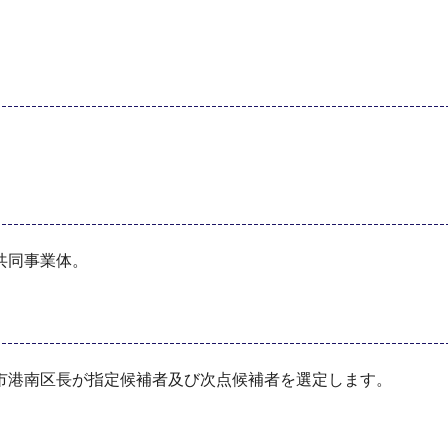
共同事業体。
市港南区長が指定候補者及び次点候補者を選定します。