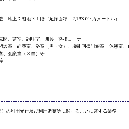
 地上２階地下１階（延床面積 2,163.0平方メートル）
広間、茶室、調理室、囲碁・将棋コーナー、
相談室、静養室、浴室（男・女）、機能回復訓練室、休憩室、
室、会議室（３室）等
等
品）の利用受付及び利用調整等に関することに関する業務