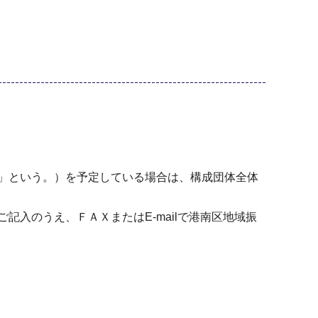
」という。）を予定している場合は、構成団体全体
入のうえ、ＦＡＸまたはE-mailで港南区地域振