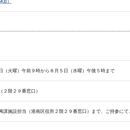
5KB）
日（火曜）午前９時から８月５日（水曜）午後５時まで
（２階２９番窓口）
興課施設担当（港南区役所２階２９番窓口）まで、ご持参にて