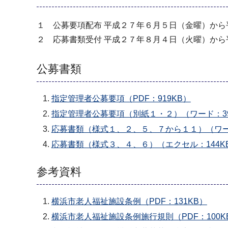
１ 公募要項配布 平成２７年６月５日（金曜）か
２ 応募書類受付 平成２７年８月４日（火曜）か
公募書類
指定管理者公募要項（PDF：919KB）
指定管理者公募要項（別紙１・２）（ワード：39
応募書類（様式１、２、５、７から１１）（ワード
応募書類（様式３、４、６）（エクセル：144K
参考資料
横浜市老人福祉施設条例（PDF：131KB）
横浜市老人福祉施設条例施行規則（PDF：100K