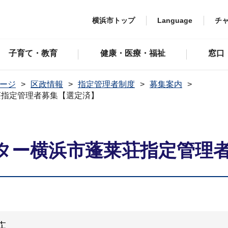
横浜市トップ
Language
チ
子育て・教育
健康・医療・福祉
窓口
ージ
区政情報
指定管理者制度
募集案内
荘指定管理者募集【選定済】
ター横浜市蓬莱荘指定管理
荘