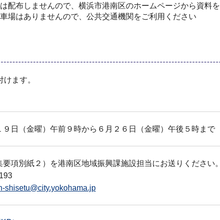
は配布しませんので、横浜市港南区のホームページから資料を
車場はありませんので、公共交通機関をご利用ください
付けます。
１９日（金曜）午前９時から６月２６日（金曜）午後５時まで
集要項別紙２）を港南区地域振興課施設担当にお送りください
193
n-shisetu@city.yokohama.jp