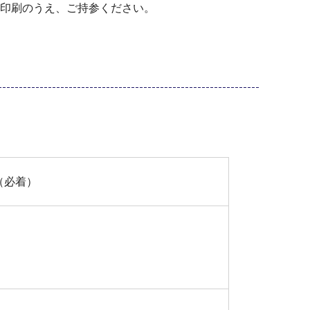
印刷のうえ、ご持参ください。
（必着）
。