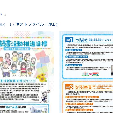
B）
」
ル）（テキストファイル：7KB）