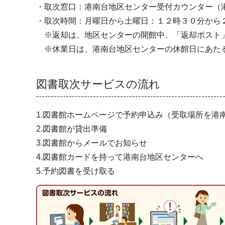
・取次窓口：港南台地区センター受付カウンター（港
・取次時間：月曜日から土曜日：１２時３０分から
※返却は、地区センターの開館中、「返却ポスト
※休業日は、港南台地区センターの休館日にあたる
図書取次サービスの流れ
1.図書館ホームページで予約申込み（受取場所を港
2.図書館が貸出準備
3.図書館からメールでお知らせ
4.図書館カードを持って港南台地区センターへ
5.予約図書を受け取る