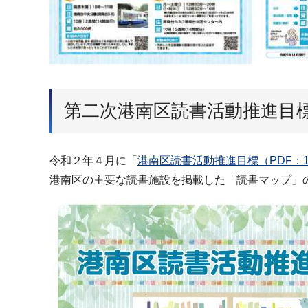
第二次港南区読書活動推進目
令和２年４月に「
港南区読書活動推進目標（PDF：12
港南区の主要な読書施設を掲載した「読書マップ」