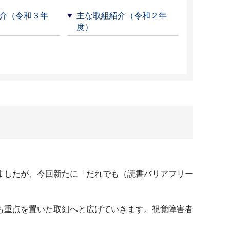
介（令和３年
主な取組紹介（令和２年
度）
ましたが、今回新たに「だれでも（読書バリアフリー
も重点を置いた取組へと広げていきます。視覚障害者