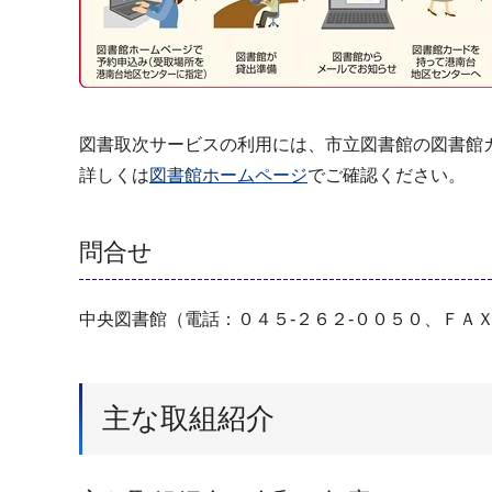
図書取次サービスの利用には、市立図書館の図書館
詳しくは
図書館ホームページ
でご確認ください。
問合せ
中央図書館（電話：０４５-２６２-００５０、ＦＡＸ
主な取組紹介