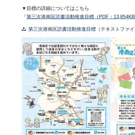
▼目標の詳細についてはこちら
「
第三次港南区読書活動推進目標（PDF：13,854K
第三次港南区読書活動推進目標（テキストファイ