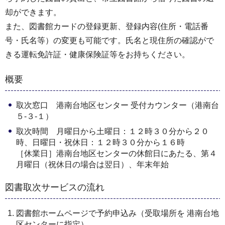
却ができます。
また、図書館カードの登録更新、登録内容(住所・電話番
号・氏名等）の変更も可能です。氏名と現住所の確認がで
きる運転免許証・健康保険証等をお持ちください。
概要
取次窓口 港南台地区センター 受付カウンター（港南台
５-３-１）
取次時間 月曜日から土曜日：１２時３０分から２０
時、日曜日・祝休日：１２時３０分から１６時
［休業日］港南台地区センターの休館日にあたる、第４
月曜日（祝休日の場合は翌日）、年末年始
図書取次サービスの流れ
図書館ホームページで予約申込み（受取場所を 港南台地
区センターに指定）