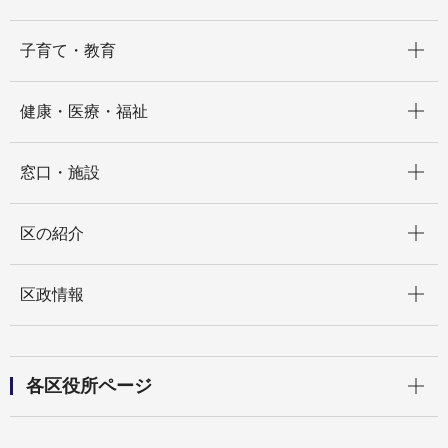
開く
子育て・教育
開く
健康・医療・福祉
開く
窓口・施設
開く
区の紹介
開く
区政情報
開く
各区役所ページ