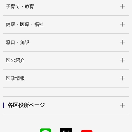
開く
子育て・教育
開く
健康・医療・福祉
開く
窓口・施設
開く
区の紹介
開く
区政情報
開く
各区役所ページ