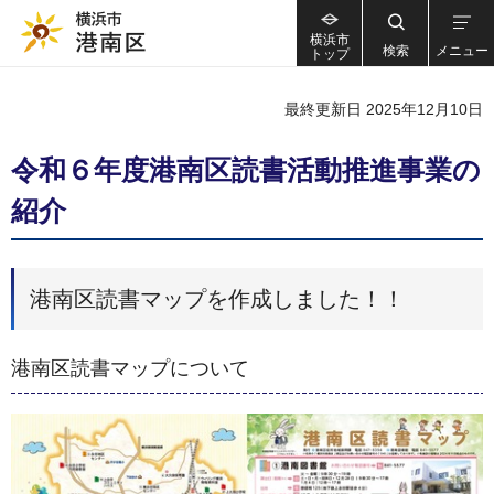
横浜市
検索
メニュー
トップ
最終更新日 2025年12月10日
令和６年度港南区読書活動推進事業の
紹介
港南区読書マップを作成しました！！
港南区読書マップについて