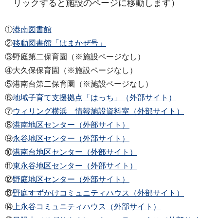
リックすると施設のページに移動します）
①
港南図書館
②
移動図書館「はまかぜ号」
③野庭第二保育園（※施設ページなし）
④大久保保育園（※施設ページなし）
⑤港南台第二保育園（※施設ページなし）
⑥
地域子育て支援拠点「はっち」（外部サイト）
⑦
ウィリング横浜 情報施設資料室（外部サイト）
⑧
港南地区センター（外部サイト）
⑨
永谷地区センター（外部サイト）
⑩
港南台地区センター（外部サイト）
⑪
東永谷地区センター（外部サイト）
⑫
野庭地区センター（外部サイト）
⑬
野庭すずかけコミュニティハウス（外部サイト）
⑭
上永谷コミュニティハウス（外部サイト）