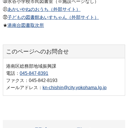
㉚永谷小学校市民図書室（※施設ページなし）
㉛
あかいやねのおうち（外部サイト）
㉜
子どもの図書館あいすちゃん（外部サイト）
★
港南台図書取次所
このページへのお問合せ
港南区総務部地域振興課
電話：
045-847-8391
ファクス：045-842-8193
メールアドレス：
kn-chishin@city.yokohama.lg.jp