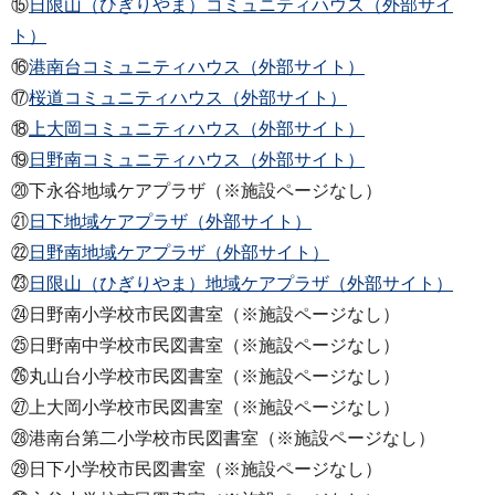
⑮
日限山（ひぎりやま）コミュニティハウス（外部サイ
ト）
⑯
港南台コミュニティハウス（外部サイト）
⑰
桜道コミュニティハウス（外部サイト）
⑱
上大岡コミュニティハウス（外部サイト）
⑲
日野南コミュニティハウス（外部サイト）
⑳下永谷地域ケアプラザ（※施設ページなし）
㉑
日下地域ケアプラザ（外部サイト）
㉒
日野南地域ケアプラザ（外部サイト）
㉓
日限山（ひぎりやま）地域ケアプラザ（外部サイト）
㉔日野南小学校市民図書室（※施設ページなし）
㉕日野南中学校市民図書室（※施設ページなし）
㉖丸山台小学校市民図書室（※施設ページなし）
㉗上大岡小学校市民図書室（※施設ページなし）
㉘港南台第二小学校市民図書室（※施設ページなし）
㉙日下小学校市民図書室（※施設ページなし）