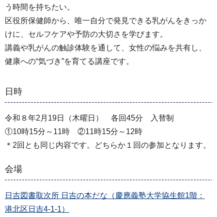
う時間を持ちたい。
区役所保健師から、唯一自分で発見できる乳がんをきっか
けに、セルフケアや予防の大切さを学びます。
講義や乳がんの触診体験を通して、女性の悩みを共有し、
健康への“気づき”を育てる講座です。
日時
令和８年2月19日（木曜日） 各回45分 入替制
①10時15分～11時 ②11時15分～12時
＊2回とも同じ内容です。どちらか１回の参加となります。
会場
日吉図書取次所 日吉の本だな（慶應義塾大学協生館1階：
港北区日吉4-1-1）