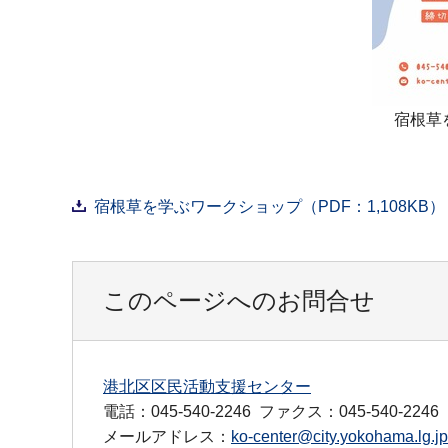
宿根草
宿根草を学ぶワークショップ（PDF：1,108KB）
このページへのお問合せ
港北区区民活動支援センター
電話：045-540-2246
ファクス：045-540-2246
メールアドレス：
ko-center@city.yokohama.lg.jp