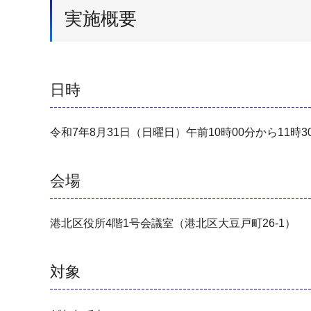
実施概要
日時
令和7年8月31日（日曜日）午前10時00分から11時3
会場
港北区役所4階1号会議室（港北区大豆戸町26-1）
対象