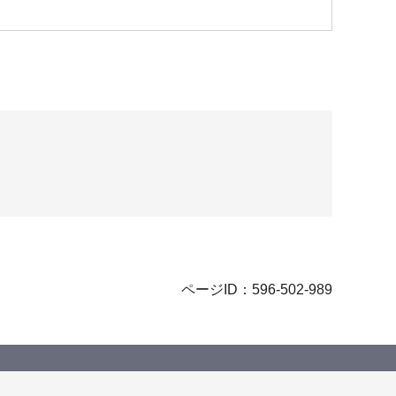
ページID：596-502-989