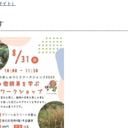
サイト）
す