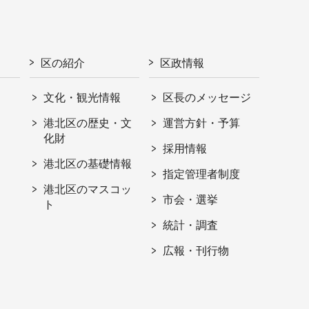
区の紹介
区政情報
文化・観光情報
区長のメッセージ
港北区の歴史・文
運営方針・予算
化財
採用情報
港北区の基礎情報
指定管理者制度
港北区のマスコッ
市会・選挙
ト
統計・調査
広報・刊行物