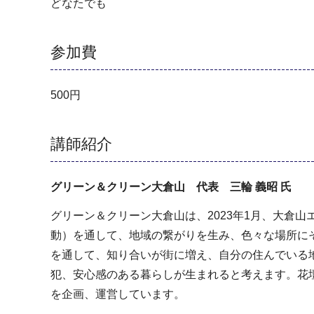
どなたでも
参加費
500円
講師紹介
グリーン＆クリーン大倉山 代表 三輪 義昭 氏
グリーン＆クリーン大倉山は、2023年1月、大倉
動）を通して、地域の繋がりを生み、色々な場所に
を通して、知り合いが街に増え、自分の住んでいる
犯、安心感のある暮らしが生まれると考えます。花
を企画、運営しています。