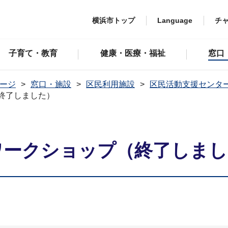
横浜市トップ
Language
チ
子育て・教育
健康・医療・福祉
窓口
ージ
窓口・施設
区民利用施設
区民活動支援センタ
終了しました）
ワークショップ（終了しま