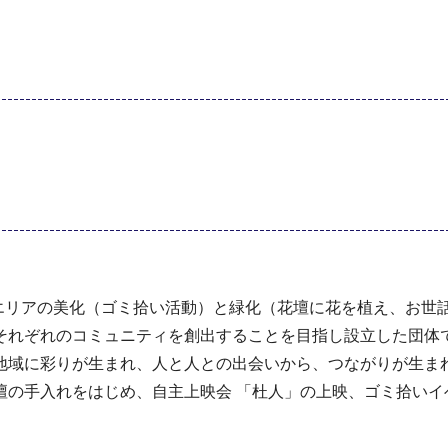
山エリアの美化（ゴミ拾い活動）と緑化（花壇に花を植え、お世
それぞれのコミュニティを創出することを目指し設立した団体
地域に彩りが生まれ、人と人との出会いから、つながりが生ま
壇の手入れをはじめ、自主上映会 「杜人」の上映、ゴミ拾いイ