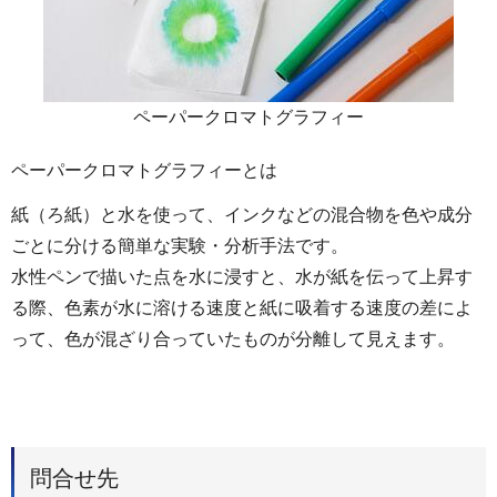
ペーパークロマトグラフィー
ペーパークロマトグラフィーとは
紙（ろ紙）と水を使って、インクなどの混合物を色や成分
ごとに分ける簡単な実験・分析手法です。
水性ペンで描いた点を水に浸すと、水が紙を伝って上昇す
る際、色素が水に溶ける速度と紙に吸着する速度の差によ
って、色が混ざり合っていたものが分離して見えます。
問合せ先