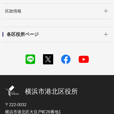
開く
区政情報
開く
各区役所ページ
横浜市港北区役所
〒222-0032
横浜市港北区大豆戸町26番地1