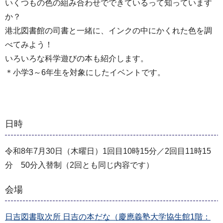
いくつもの色の組み合わせでできているって知っています
か？
港北図書館の司書と一緒に、インクの中にかくれた色を調
べてみよう！
いろいろな科学遊びの本も紹介します。
＊小学3～6年生を対象にしたイベントです。
日時
令和8年7月30日（木曜日）1回目10時15分／2回目11時15
分 50分入替制（2回とも同じ内容です）
会場
日吉図書取次所 日吉の本だな（慶應義塾大学協生館1階：