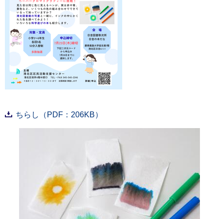
ちらし（PDF：206KB）