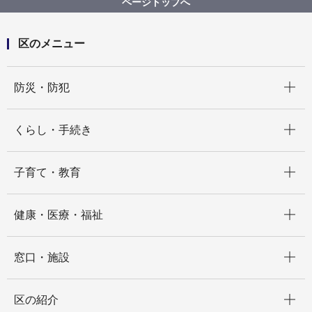
ページトップへ
た）
区のメニュー
開く
防災・防犯
開く
くらし・手続き
開く
子育て・教育
開く
健康・医療・福祉
開く
窓口・施設
開く
区の紹介