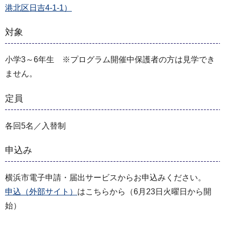
港北区日吉4-1-1）
対象
小学3～6年生 ※プログラム開催中保護者の方は見学でき
ません。
定員
各回5名／入替制
申込み
横浜市電子申請・届出サービスからお申込みください。
申込（外部サイト）
はこちらから（6月23日火曜日から開
始）