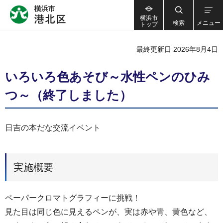
横浜市
検索
メニュー
トップ
最終更新日 2026年8月4日
いろいろ色あそび～水性ペンのひみ
つ～（終了しました）
日吉の本だな交流イベント
実施概要
ペーパークロマトグラフィーに挑戦！
見た目は同じ色に見えるペンが、実は赤や青、黄色など、