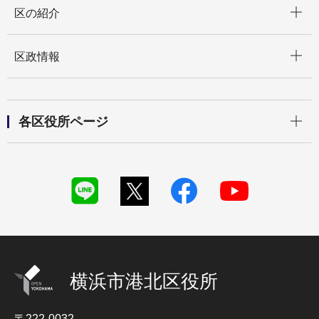
区の紹介
開く
区政情報
開く
各区役所ページ
横浜市港北区役所
〒222-0032