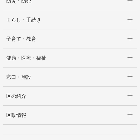
防災・防犯
開く
くらし・手続き
開く
子育て・教育
開く
健康・医療・福祉
開く
窓口・施設
開く
区の紹介
開く
区政情報
開く