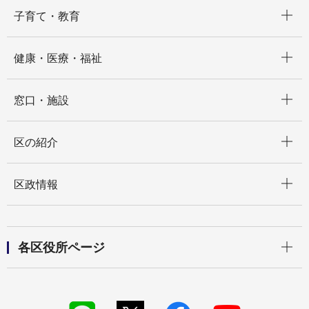
開く
子育て・教育
開く
健康・医療・福祉
開く
窓口・施設
開く
区の紹介
開く
区政情報
開く
各区役所ページ