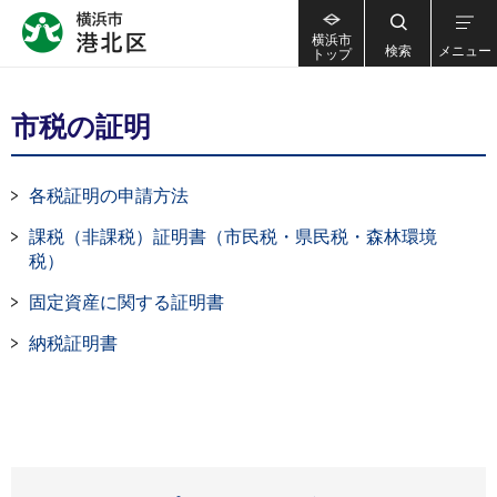
横浜市
検索
メニュー
トップ
市税の証明
各税証明の申請方法
課税（非課税）証明書（市民税・県民税・森林環境
税）
固定資産に関する証明書
納税証明書