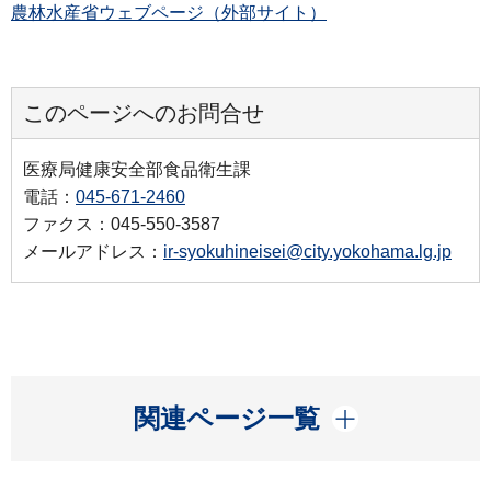
農林水産省ウェブページ（外部サイト）
このページへのお問合せ
医療局健康安全部食品衛生課
電話：
045-671-2460
ファクス：045-550-3587
メールアドレス：
ir-syokuhineisei@city.yokohama.lg.jp
開く
関連ページ一覧