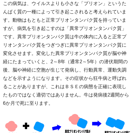
この病気は、ウイルスよりも小さな「プリオン」というた
んぱく質の一種によって引き起こされると考えられていま
す。動物はもともと正常プリオンタンパク質を持っていま
すが、病気を引き起こすのは「異常プリオンタンパク質」
です。異常プリオンタンパク質は牛の体内に入ると正常プ
リオンタンパク質をつぎつぎに異常プリオンタンパク質に
変化させます。変化した異常プリオンタンパク質が脳や神
経にたまっていくと、2～8年（通常2～5年）の潜伏期間の
後、脳や神経に空胞が生じて発病し、行動異常、運動失調
などを示すようになります。その症状から狂牛病と呼ばれ
ることがありますが、これはＢＳＥの病態を正確に表現し
たものではなく適切ではありません。牛は発病後2週間から
6か月で死に至ります。