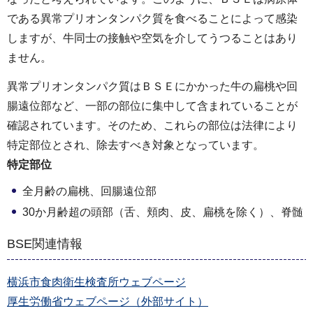
である異常プリオンタンパク質を食べることによって感染
しますが、牛同士の接触や空気を介してうつることはあり
ません。
異常プリオンタンパク質はＢＳＥにかかった牛の扁桃や回
腸遠位部など、一部の部位に集中して含まれていることが
確認されています。そのため、これらの部位は法律により
特定部位とされ、除去すべき対象となっています。
特定部位
全月齢の扁桃、回腸遠位部
30か月齢超の頭部（舌、頬肉、皮、扁桃を除く）、脊髄
BSE関連情報
横浜市食肉衛生検査所ウェブページ
厚生労働省ウェブページ（外部サイト）