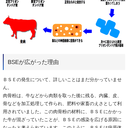
BSEが広がった理由
ＢＳＥの発生について、詳しいことはまだ分かっていませ
ん。
肉骨粉は、牛などから肉類を取った後に残る、内臓、皮、
骨などを加工処理して作られ、肥料や家畜のえさとして利
用されていました。この肉骨粉の材料に、ＢＳＥにかかっ
た牛が混ざっていたことが、ＢＳＥの感染を広げる原因に
なったと考えられています。このように、ＢＳＥは病原体