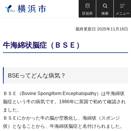
区役所
検索
メニュー
最終更新日 2025年11月18日
牛海綿状脳症（ＢＳＥ）
BSEってどんな病気？
ＢＳＥ（Bovine Spongiform Encephalopathy）は牛海綿状
脳症という牛の病気です。1986年に英国で初めて確認され
ました。
ＢＳＥにかかった牛の脳が空胞化し、海綿状（スポンジ
状）となることから、牛海綿状脳症と名付けられました。