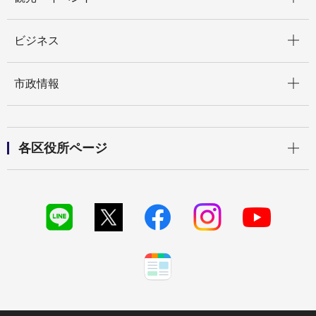
開く
ビジネス
開く
市政情報
開く
各区役所ページ