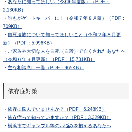
・
あなたに知ってほしい（令和6年度版）（PDF：
2,130KB）
・
誰もがゲートキーパーに！（令和７年８月版）（PDF：
709KB）
・
自死遺族について知ってほしいこと（令和２年８月更
新）（PDF：5,996KB）
・
ご家族や大切な人を自死（自殺）で亡くされたあなたへ
（令和６年３月更新）（PDF：15,731KB）
・
主な相談窓口一覧（PDF：965KB）
依存症対策
・
依存に悩んでいませんか？（PDF：6,248KB）
・
依存症って知っていますか？（PDF：3,329KB）
・
横浜市でギャンブル等のお悩みを抱えるあなたへ