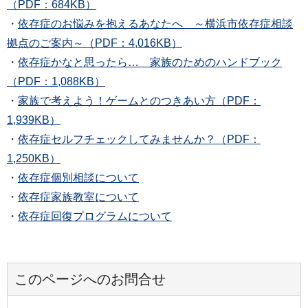
（PDF：684KB）
・
依存症のお悩みを抱えるあなたへ ～横浜市依存症相談
拠点のご案内～（PDF：4,016KB）
・
依存症かなと思ったら… 家族のためのハンドブック
（PDF：1,088KB）
・
家族で考えよう！ゲームとのつきあい方（PDF：
1,939KB）
・
依存症セルフチェックしてみませんか？（PDF：
1,250KB）
・
依存症個別相談について
・
依存症家族教室について
・
依存症回復プログラムについて
このページへのお問合せ