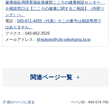
健康福祉局障害福祉保健部こころの健康相談センター
※相談窓口は【こころの健康に関するご相談】（内部リ
ンク）へ。
電話：
045-671-4455（代表）※この番号は相談専用で
はありません。
ファクス：045-662-3525
メールアドレス：
kf-kokoro@city.yokohama.lg.jp
開く
関連ページ一覧
前のページに戻る
ページID：940-574-755