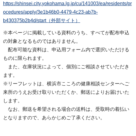
https://shinsei.city.yokohama.lg.jp/cu/141003/ea/residents/pr
ocedures/apply/3e1b46b0-4479-4c23-ab7b-
b430375b2b4d/start（外部サイト）
※本ページに掲載している資料のうち、すべてが配布申込
の対象となるものではありません。
配布可能な資料は、申込用フォーム内で選択いただける
ものに限られます。
また、在庫状況によって、個別にご相談させていただき
ます。
※リーフレットは、横浜市こころの健康相談センターへご
来所のうえお受け取りいただくか、郵送によりお届けいた
します。
なお、郵送を希望される場合の送料は、受取時の着払い
となりますので、あらかじめご了承ください。