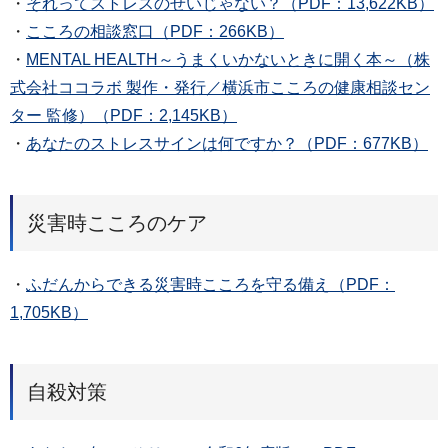
・
それってストレスのせいじゃない？（PDF：13,622KB）
・
こころの相談窓口（PDF：266KB）
・
MENTAL HEALTH～うまくいかないときに開く本～（株
式会社ココラボ 製作・発行／横浜市こころの健康相談セン
ター 監修）（PDF：2,145KB）
・
あなたのストレスサインは何ですか？（PDF：677KB）
災害時こころのケア
・
ふだんからできる災害時こころを守る備え（PDF：
1,705KB）
自殺対策