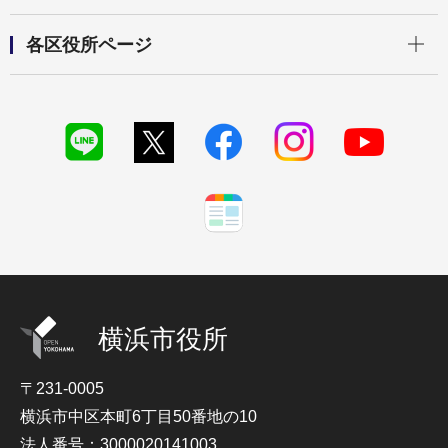
開く
各区役所ページ
横浜市役所
〒231-0005
横浜市中区本町6丁目50番地の10
法人番号：3000020141003