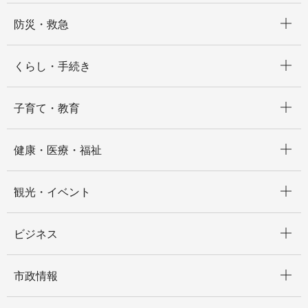
開く
防災・救急
開く
くらし・手続き
開く
子育て・教育
開く
健康・医療・福祉
開く
観光・イベント
開く
ビジネス
開く
市政情報