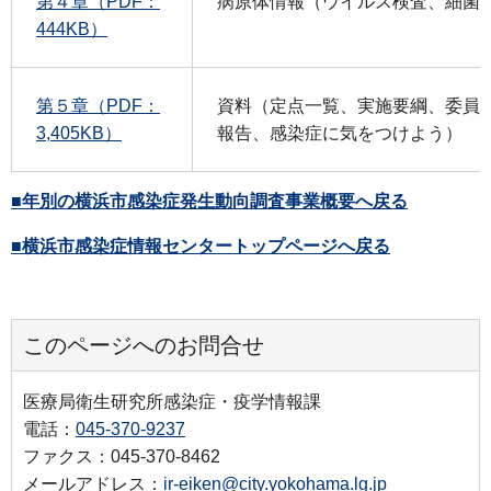
第４章（PDF：
病原体情報（ウイルス検査、細菌
444KB）
第５章（PDF：
資料（定点一覧、実施要綱、委員
3,405KB）
報告、感染症に気をつけよう）
■年別の横浜市感染症発生動向調査事業概要へ戻る
■横浜市感染症情報センタートップページへ戻る
このページへのお問合せ
医療局衛生研究所感染症・疫学情報課
電話：
045-370-9237
ファクス：045-370-8462
メールアドレス：
ir-eiken@city.yokohama.lg.jp