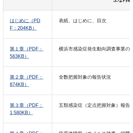
はじめに（PD
表紙、はじめに、目次
F：204KB）
第１章（PDF：
横浜市感染症発生動向調査事業の
563KB）
第２章（PDF：
全数把握対象の報告状況
874KB）
第３章（PDF：
五類感染症（定点把握対象）報告
1,580KB）