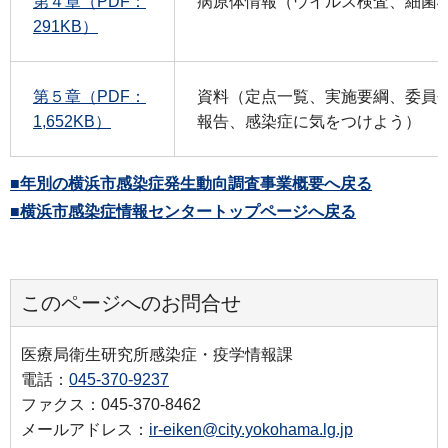
第４章（PDF：
病原体情報（ウイルス検査、細菌
291KB）
第５章（PDF：
資料（定点一覧、実施要綱、委員
1,652KB）
報告、感染症に気をつけよう）
■年別の横浜市感染症発生動向調査事業概要へ戻る
■横浜市感染症情報センタートップページへ戻る
このページへのお問合せ
医療局衛生研究所感染症・疫学情報課
電話：
045-370-9237
ファクス：045-370-8462
メールアドレス：
ir-eiken@city.yokohama.lg.jp