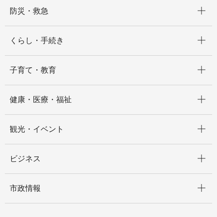
開く
防災・救急
開く
くらし・手続き
開く
子育て・教育
開く
健康・医療・福祉
開く
観光・イベント
開く
ビジネス
開く
市政情報