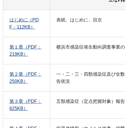
はじめに（PD
表紙、はじめに、目次
F：112KB）
第１章（PDF：
横浜市感染症発生動向調査事業の
219KB）
第２章（PDF：
一・二・三・四類感染症及び全数
250KB）
告状況
第３章（PDF：
五類感染症（定点把握対象）報告
625KB）