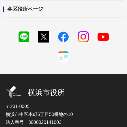
開く
各区役所ページ
横浜市役所
〒231-0005
横浜市中区本町6丁目50番地の10
法人番号：3000020141003