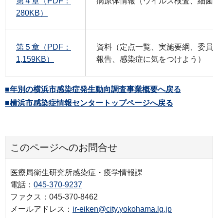
第４章（PDF：
病原体情報（ウイルス検査、細菌
280KB）
第５章（PDF：
資料（定点一覧、実施要綱、委員
1,159KB）
報告、感染症に気をつけよう）
■年別の横浜市感染症発生動向調査事業概要へ戻る
■横浜市感染症情報センタートップページへ戻る
このページへのお問合せ
医療局衛生研究所感染症・疫学情報課
電話：
045-370-9237
ファクス：045-370-8462
メールアドレス：
ir-eiken@city.yokohama.lg.jp