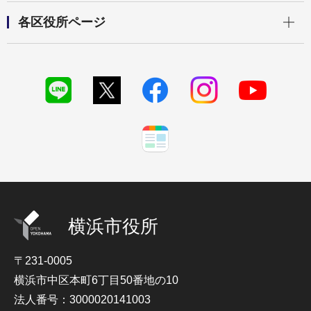
開く
各区役所ページ
横浜市役所
〒231-0005
横浜市中区本町6丁目50番地の10
法人番号：3000020141003