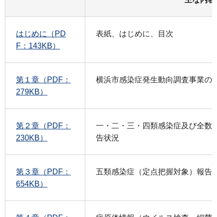
はじめに（PD
表紙、はじめに、目次
F：143KB）
第１章（PDF：
横浜市感染症発生動向調査事業の
279KB）
第２章（PDF：
一・二・三・四類感染症及び全数
230KB）
告状況
第３章（PDF：
五類感染症（定点把握対象）報告
654KB）