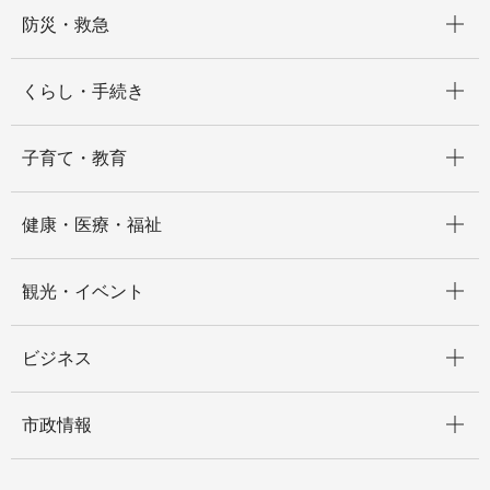
開く
防災・救急
開く
くらし・手続き
開く
子育て・教育
開く
健康・医療・福祉
開く
観光・イベント
開く
ビジネス
開く
市政情報