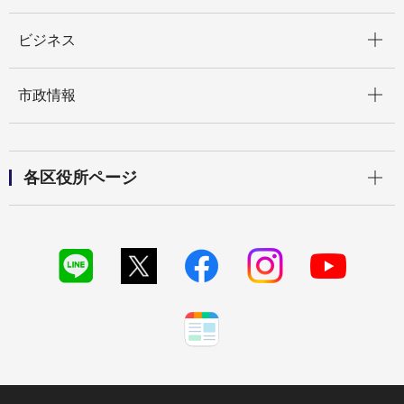
開く
ビジネス
開く
市政情報
開く
各区役所ページ