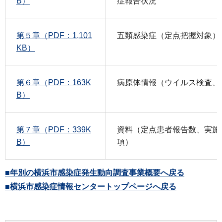
B）
症報告状況
第５章（PDF：1,101
五類感染症（定点把握対象）
KB）
第６章（PDF：163K
病原体情報（ウイルス検査、
B）
第７章（PDF：339K
資料（定点患者報告数、実施
B）
項）
■年別の横浜市感染症発生動向調査事業概要へ戻る
■横浜市感染症情報センタートップページへ戻る