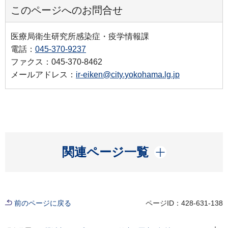
このページへのお問合せ
医療局衛生研究所感染症・疫学情報課
電話：
045-370-9237
ファクス：045-370-8462
メールアドレス：
ir-eiken@city.yokohama.lg.jp
開く
関連ページ一覧
前のページに戻る
ページID：428-631-138
現在位