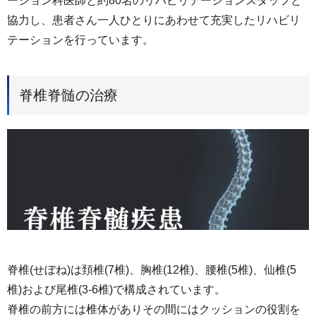
ーション科医師と約80名のリハビリテーションスタッフと
協力し、患者さん一人ひとりにあわせて充実したリハビリ
テーションを行っています。
脊椎脊髄の治療
脊椎(せぼね)は頚椎(7椎)、胸椎(12椎)、腰椎(5椎)、仙椎(5
椎)および尾椎(3-6椎)で構成されています。
脊椎の前方には椎体がありその間にはクッションの役割を