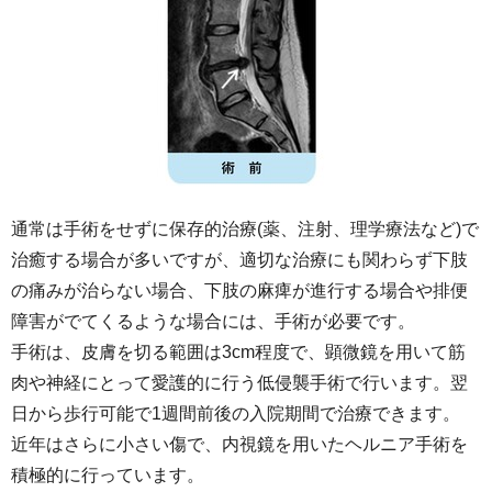
通常は手術をせずに保存的治療(薬、注射、理学療法など)で
治癒する場合が多いですが、適切な治療にも関わらず下肢
の痛みが治らない場合、下肢の麻痺が進行する場合や排便
障害がでてくるような場合には、手術が必要です。
手術は、皮膚を切る範囲は3cm程度で、顕微鏡を用いて筋
肉や神経にとって愛護的に行う低侵襲手術で行います。翌
日から歩行可能で1週間前後の入院期間で治療できます。
近年はさらに小さい傷で、内視鏡を用いたヘルニア手術を
積極的に行っています。