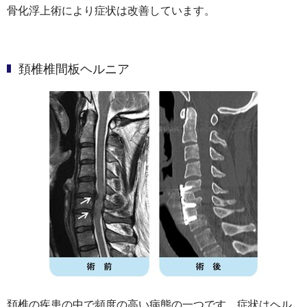
骨化浮上術により症状は改善しています。
頚椎椎間板ヘルニア
頚椎の疾患の中で頻度の高い病態の一つです。症状はヘル