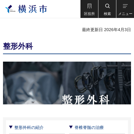
区役所
検索
メニュー
最終更新日 2026年4月3日
整形外科
整形外科の紹介
脊椎脊髄の治療