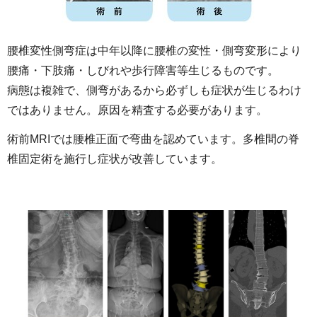
腰椎変性側弯症は中年以降に腰椎の変性・側弯変形により
腰痛・下肢痛・しびれや歩行障害等生じるものです。
病態は複雑で、側弯があるから必ずしも症状が生じるわけ
ではありません。原因を精査する必要があります。
術前MRIでは腰椎正面で弯曲を認めています。多椎間の脊
椎固定術を施行し症状が改善しています。