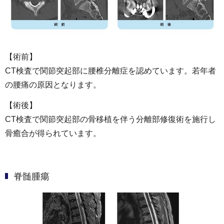
【術前】
CT検査で関節突起部に腰椎分離症を認めています。若年者
の腰痛の原因となります。
【術後】
CT検査で関節突起部の骨移植を伴う分離部修復術を施行し
骨癒合が得られています。
脊髄腫瘍