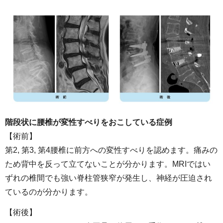
階段状に腰椎が変性すべりをおこしている症例
【術前】
第2, 第3, 第4腰椎に前方への変性すべりを認めます。痛みの
ため背中を反って立てないことが分かります。MRIではい
ずれの椎間でも強い脊柱管狭窄が発生し、神経が圧迫され
ているのが分かります。
【術後】