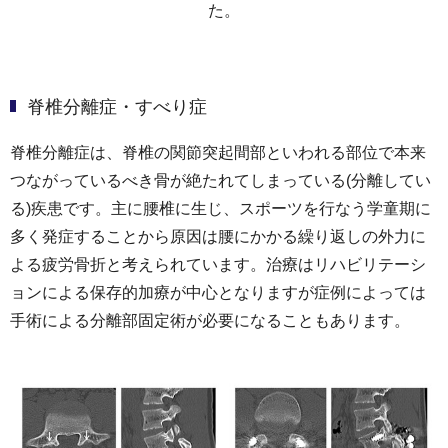
た。
脊椎分離症・すべり症
脊椎分離症は、脊椎の関節突起間部といわれる部位で本来
つながっているべき骨が絶たれてしまっている(分離してい
る)疾患です。主に腰椎に生じ、スポーツを行なう学童期に
多く発症することから原因は腰にかかる繰り返しの外力に
よる疲労骨折と考えられています。治療はリハビリテーシ
ョンによる保存的加療が中心となりますが症例によっては
手術による分離部固定術が必要になることもあります。