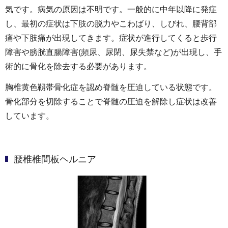
気です。病気の原因は不明です。一般的に中年以降に発症
し、最初の症状は下肢の脱力やこわばり、しびれ、腰背部
痛や下肢痛が出現してきます。症状が進行してくると歩行
障害や膀胱直腸障害(頻尿、尿閉、尿失禁など)が出現し、手
術的に骨化を除去する必要があります。
胸椎黄色靱帯骨化症を認め脊髄を圧迫している状態です。
骨化部分を切除することで脊髄の圧迫を解除し症状は改善
しています。
腰椎椎間板ヘルニア