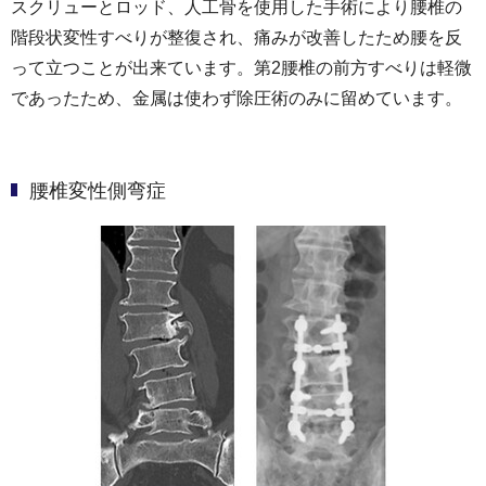
スクリューとロッド、人工骨を使用した手術により腰椎の
階段状変性すべりが整復され、痛みが改善したため腰を反
って立つことが出来ています。第2腰椎の前方すべりは軽微
であったため、金属は使わず除圧術のみに留めています。
腰椎変性側弯症