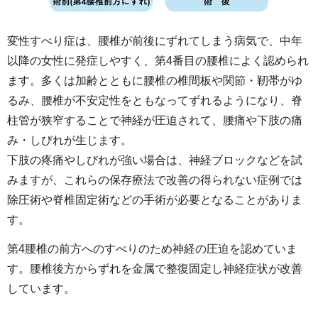
変性すべり症は、腰椎が前後にずれてしまう病気で、中年
以降の女性に発症しやすく、第4番目の腰椎によく認められ
ます。多くは加齢とともに腰椎の椎間板や関節・靭帯がゆ
るみ、腰椎が不安定性をともなってずれるようになり、脊
柱管が狭窄することで神経が圧迫されて、腰痛や下肢の痛
み・しびれが生じます。
下肢の疼痛やしびれが強い場合は、神経ブロックなどを試
みますが、これらの保存療法で改善の得られない症例では
除圧術や脊椎固定術などの手術が必要となることがありま
す。
第4腰椎の前方へのすべりのため神経の圧迫を認めていま
す。腰椎後方からずれを金属で整復固定し神経症状が改善
しています。