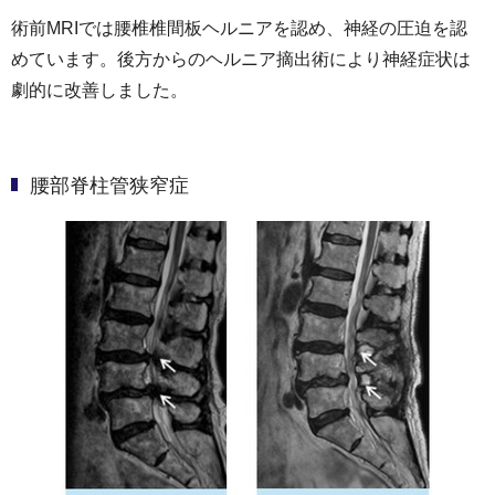
術前MRIでは腰椎椎間板ヘルニアを認め、神経の圧迫を認
めています。後方からのヘルニア摘出術により神経症状は
劇的に改善しました。
腰部脊柱管狭窄症