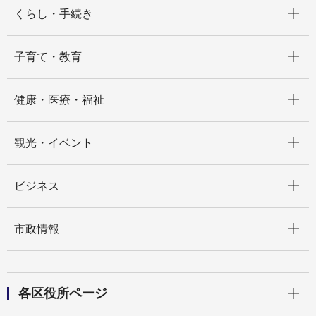
開く
くらし・手続き
開く
子育て・教育
開く
健康・医療・福祉
開く
観光・イベント
開く
ビジネス
開く
市政情報
開く
各区役所ページ