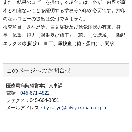
また、結果のコピーを提出する場合には、必ず、内容が原
本と相違ないことを証明する学校等の印が必要です。押印
のないコピーの提出は受付できません。
検査項目：既往歴等、自覚症状及び他覚症状の有無、身
長、体重、視力（裸眼及び矯正）、聴力（会話域）、胸部
エックス線(間接)、血圧、尿検査（糖・蛋白）、問診
このページへのお問合せ
医療局病院経営本部人事課
電話：
045-671-4822
ファクス：045-664-3851
メールアドレス：
by-saiyo@city.yokohama.lg.jp