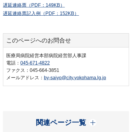
遅延連絡票（PDF：149KB）
遅延連絡票記入例（PDF：152KB）
このページへのお問合せ
医療局病院経営本部病院経営部人事課
電話：
045-671-4822
ファクス：045-664-3851
メールアドレス：
by-saiyo@city.yokohama.lg.jp
開く
関連ページ一覧