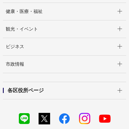
開く
健康・医療・福祉
開く
観光・イベント
開く
ビジネス
開く
市政情報
開く
各区役所ページ