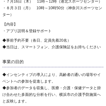
・７月16日（木） 11時～12時（港北スポーツセンター）
・８月３日（月） 10時～10時50分（神奈川スポーツセン
ター）
【内容】
・アプリ説明＆登録サポート
◆事前予約不要（各日、定員先着20名）
◆当日は、スマートフォン、介護保険証をお持ちください
事業の目的
◆インセンティブの導入により、高齢者の通いの場等やイ
ベントへの参加を促進します。
◆参加者のデータを収集し、医療・介護・保健データと掛
け合わせた多面的な分析を行い、横浜市の介護予防施策へ
と反映します。