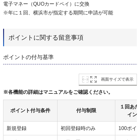
電子マネー（QUOカードペイ）に交換
※年に１回、横浜市が指定する期間に申請が可能
ポイントに関する留意事項
ポイントの付与基準
画面サイズで表示
※各機能の詳細はマニュアルをご確認ください。
１回あた
ポイント付与条件
付与制限
イン
新規登録
初回登録時のみ
100ポイ