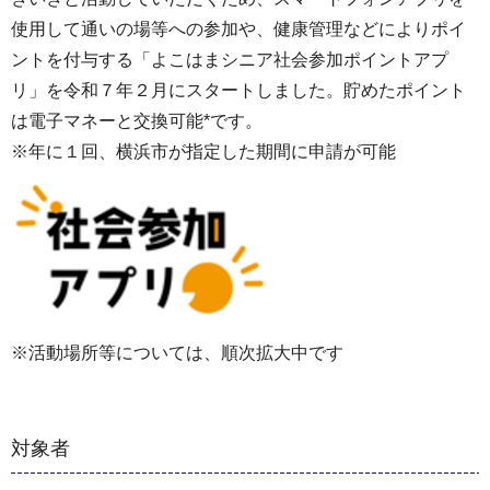
使用して通いの場等への参加や、健康管理などによりポイ
ントを付与する「よこはまシニア社会参加ポイントアプ
リ」を令和７年２月にスタートしました。貯めたポイント
は電子マネーと交換可能*です。
※年に１回、横浜市が指定した期間に申請が可能
※活動場所等については、順次拡大中です
対象者