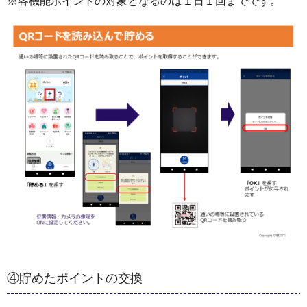
※各機能ポイントの対象となるのは１日１回までです。
④貯めたポイントの交換