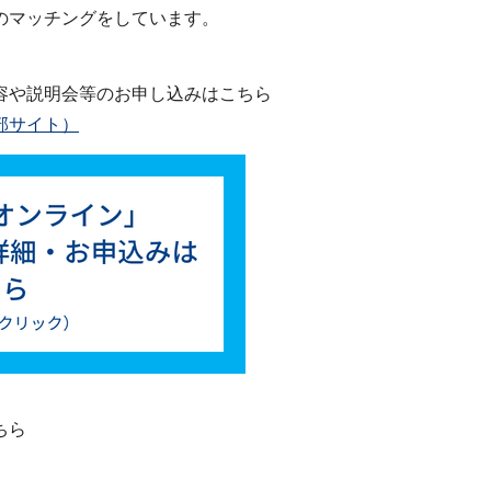
のマッチングをしています。
容や説明会等のお申し込みはこちら
部サイト）
ちら