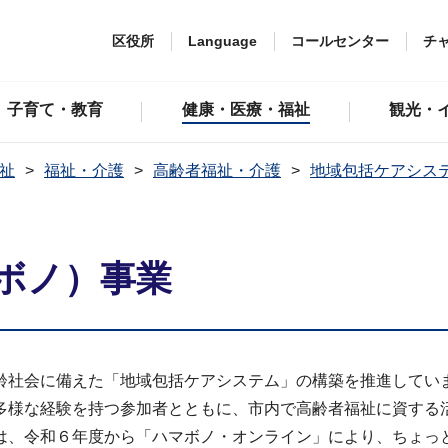
区役所
Language
コールセンター
チ
子育て・教育
健康・医療・福祉
観光・
祉
福祉・介護
高齢者福祉・介護
地域包括ケアシス
ボノ）事業
齢社会に備えた「地域包括ケアシステム」の構築を推進してい
多様な経験を持つ参加者とともに、市内で高齢者福祉に資する
は、令和６年度から「ハマボノ・オンライン」により、ちょっ