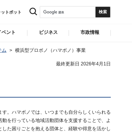
ャットボット
イベント
ビジネス
市政情報
テム
横浜型プロボノ（ハマボノ）事業
最終更新日 2026年4月1日
ます。ハマボノでは、いつまでも自分らしくいられる
活動を行っている地域活動団体を支援することで、よ
とした困りごとを抱える団体と、経験や得意を活かし