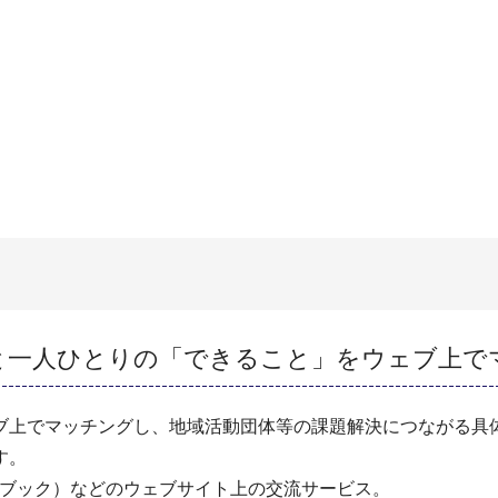
と一人ひとりの「できること」をウェブ上で
ブ上でマッチングし、地域活動団体等の課題解決につながる具体
す。
フェイスブック）などのウェブサイト上の交流サービス。