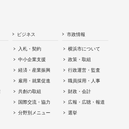
ビジネス
市政情報
入札・契約
横浜市について
ト
中小企業支援
政策・取組
経済・産業振興
行政運営・監査
雇用・就業促進
職員採用・人事
信
共創の取組
財政・会計
国際交流・協力
広報・広聴・報道
分野別メニュー
選挙