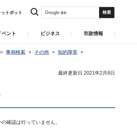
ャットボット
イベント
ビジネス
市政情報
事例検索
その他
知的障害
最終更新日 2021年2月8日
かの確認は行っていません。