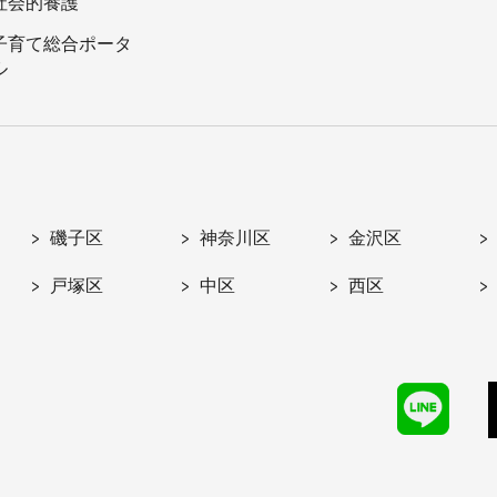
社会的養護
子育て総合ポータ
ル
磯子区
神奈川区
金沢区
戸塚区
中区
西区