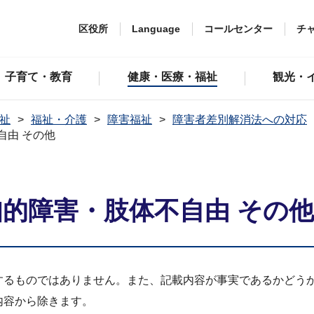
区役所
Language
コールセンター
チ
子育て・教育
健康・医療・福祉
観光・
祉
福祉・介護
障害福祉
障害者差別解消法への対応
自由 その他
知的障害・肢体不自由 その他
するものではありません。また、記載内容が事実であるかどう
内容から除きます。