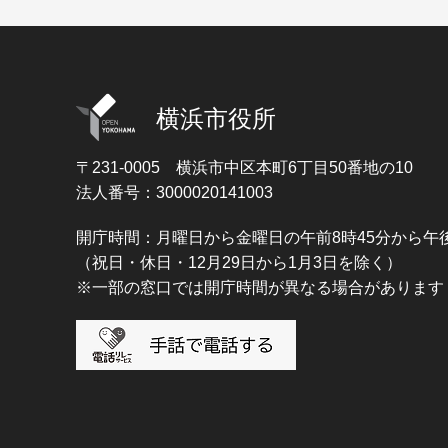
横浜市役所
〒231-0005
横浜市中区本町6丁目50番地の10
法人番号：3000020141003
開庁時間：月曜日から金曜日の午前8時45分から午後
（祝日・休日・12月29日から1月3日を除く）
※一部の窓口では開庁時間が異なる場合があります