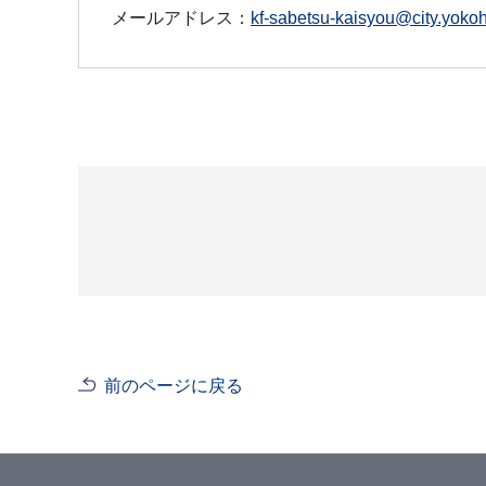
メールアドレス：
kf-sabetsu-kaisyou@city.yokoh
前のページに戻る