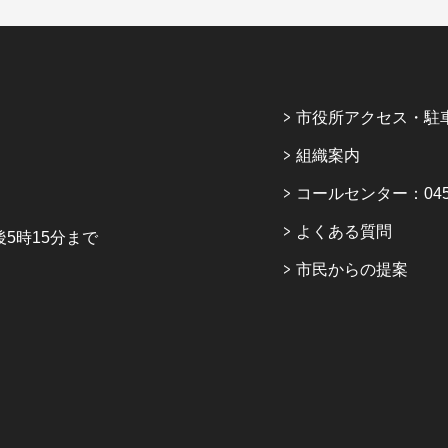
市役所アクセス・駐
組織案内
コールセンター：045-6
よくある質問
5時15分まで
市民からの提案