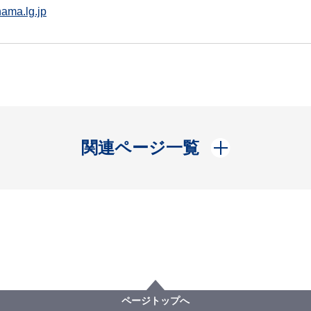
ama.lg.jp
開く
関連ページ一覧
ページトップへ