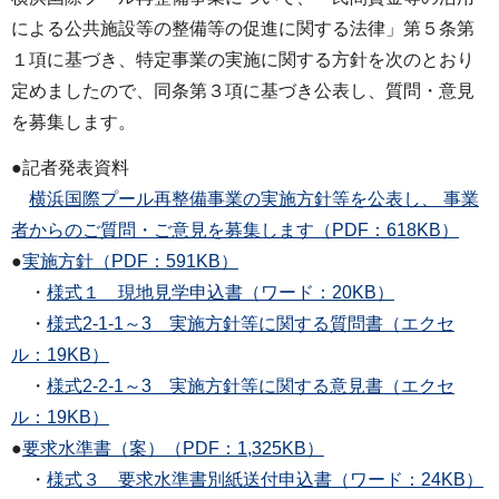
による公共施設等の整備等の促進に関する法律」第５条第
１項に基づき、特定事業の実施に関する方針を次のとおり
定めましたので、同条第３項に基づき公表し、質問・意見
を募集します。
●記者発表資料
横浜国際プール再整備事業の実施方針等を公表し、 事業
者からのご質問・ご意見を募集します（PDF：618KB）
●
実施方針（PDF：591KB）
・
様式１ 現地見学申込書（ワード：20KB）
・
様式2-1-1～3 実施方針等に関する質問書（エクセ
ル：19KB）
・
様式2-2-1～3 実施方針等に関する意見書（エクセ
ル：19KB）
●
要求水準書（案）（PDF：1,325KB）
・
様式３ 要求水準書別紙送付申込書（ワード：24KB）