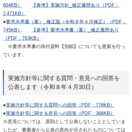
604KB）
【参考】実施方針_修正履歴あり（PDF：
1,471KB）
●
要求水準書（案）_修正版（令和８年４月修正）（PDF：
745KB）
【参考】要求水準書（案）_修正履歴あり
（PDF：763KB）
※要求水準書の添付資料【別紙】についても更新を行っ
ています。
実施方針等に関する質問・意見への回答を
公表します（令和８年４月30日）
●
実施方針等に関する質問への回答（PDF：778KB）
●
実施方針等に関する意見への回答（PDF：366KB）
※意見については、原則として公表しないこととしていま
したが、事業者から公表の意向が示されたものについては