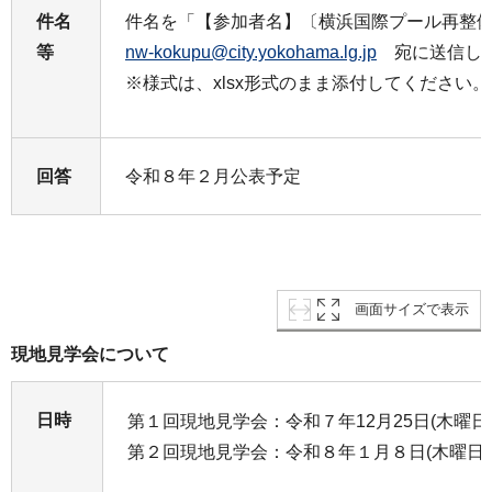
件名
件名を「【参加者名】〔横浜国際プール再整備
等
nw-kokupu@city.yokohama.lg.jp
宛に送信して
※様式は、xlsx形式のまま添付してください。
回答
令和８年２月公表予定
画面サイズで表示
現地見学会について
日時
第１回現地見学会：令和７年12月25日(木曜日
第２回現地見学会：令和８年１月８日(木曜日