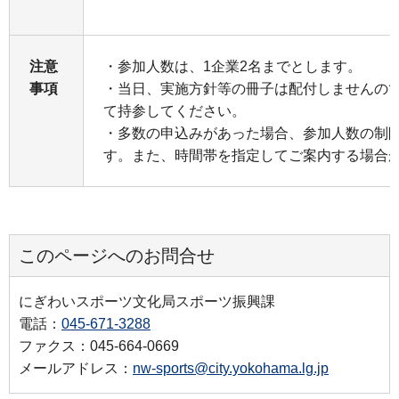
注意
・参加人数は、1企業2名までとします。
事項
・当日、実施方針等の冊子は配付しませんの
て持参してください。
・多数の申込みがあった場合、参加人数の制
す。また、時間帯を指定してご案内する場合
このページへのお問合せ
にぎわいスポーツ文化局スポーツ振興課
電話：
045-671-3288
ファクス：045-664-0669
メールアドレス：
nw-sports@city.yokohama.lg.jp