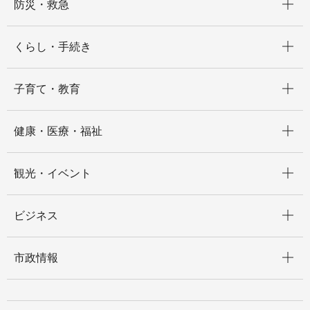
防災・救急
開く
くらし・手続き
開く
子育て・教育
開く
健康・医療・福祉
開く
観光・イベント
開く
ビジネス
開く
市政情報
開く