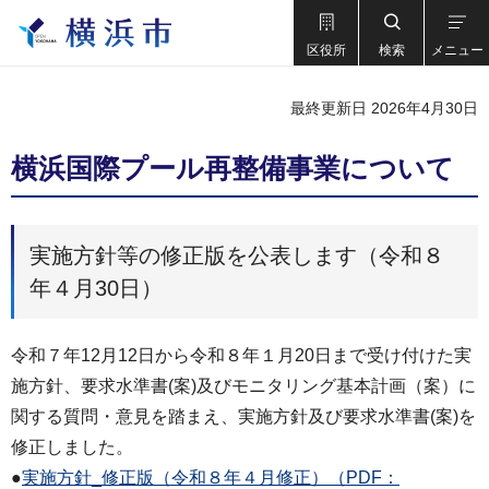
区役所
検索
メニュー
最終更新日 2026年4月30日
横浜国際プール再整備事業について
実施方針等の修正版を公表します（令和８
年４月30日）
令和７年12月12日から令和８年１月20日まで受け付けた実
施方針、要求水準書(案)及びモニタリング基本計画（案）に
関する質問・意見を踏まえ、実施方針及び要求水準書(案)を
修正しました。
●
実施方針_修正版（令和８年４月修正）（PDF：