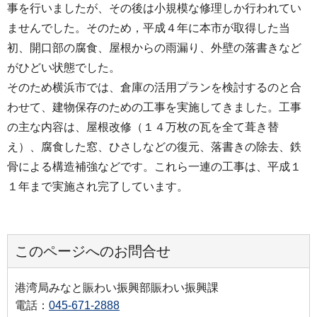
事を行いましたが、その後は小規模な修理しか行われてい
ませんでした。そのため，平成４年に本市が取得した当
初、開口部の腐食、屋根からの雨漏り、外壁の落書きなど
がひどい状態でした。
そのため横浜市では、倉庫の活用プランを検討するのと合
わせて、建物保存のための工事を実施してきました。工事
の主な内容は、屋根改修（１４万枚の瓦を全て葺き替
え）、腐食した窓、ひさしなどの復元、落書きの除去、鉄
骨による構造補強などです。これら一連の工事は、平成１
１年まで実施され完了しています。
このページへのお問合せ
港湾局みなと賑わい振興部賑わい振興課
電話：
045-671-2888