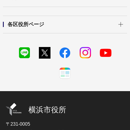
開く
各区役所ページ
横浜市役所
〒231-0005