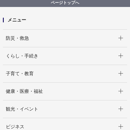
歴史
歴史年表
ページトップへ
メニュー
開く
防災・救急
開く
くらし・手続き
開く
子育て・教育
開く
健康・医療・福祉
開く
観光・イベント
開く
ビジネス