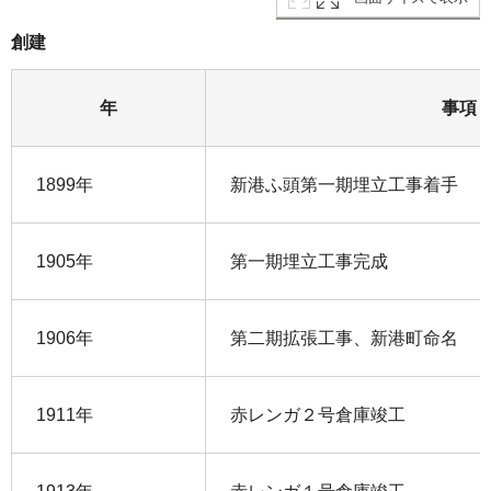
創建
年
事項
1899年
新港ふ頭第一期埋立工事着手
1905年
第一期埋立工事完成
1906年
第二期拡張工事、新港町命名
1911年
赤レンガ２号倉庫竣工