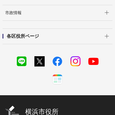
開く
市政情報
開く
各区役所ページ
横浜市役所