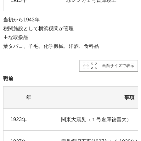
1913年
赤レンガ１号倉庫竣工
当初から1943年
税関施設として横浜税関が管理
主な取扱品
葉タバコ、羊毛、化学機械、洋酒、食料品
画面サイズで表示
戦前
年
事項
1923年
関東大震災（１号倉庫被害大）