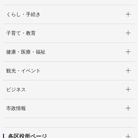
開く
くらし・手続き
開く
子育て・教育
開く
健康・医療・福祉
開く
観光・イベント
開く
ビジネス
開く
市政情報
開く
各区役所ページ