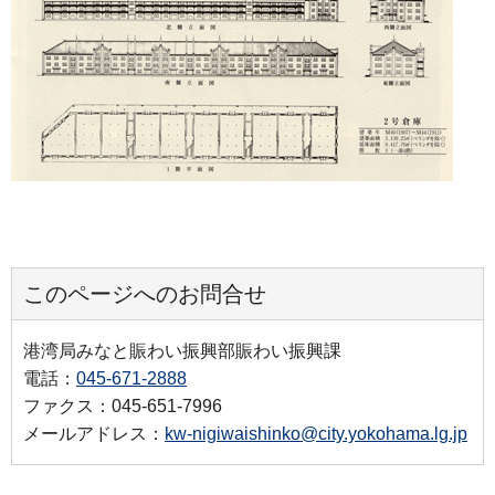
このページへのお問合せ
港湾局みなと賑わい振興部賑わい振興課
電話：
045-671-2888
ファクス：045-651-7996
メールアドレス：
kw-nigiwaishinko@city.yokohama.lg.jp