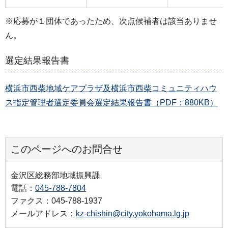
※応募が１団体であったため、次点候補者は該当ありませ
ん。
選定結果報告書
横浜市西柴地域ケアプラザ及横浜市西柴コミュニティハウ
ス指定管理者選定委員会選定結果報告書（PDF：880KB）
このページへのお問合せ
金沢区総務部地域振興課
電話：
045-788-7804
ファクス：045-788-1937
メールアドレス：
kz-chishin@city.yokohama.lg.jp