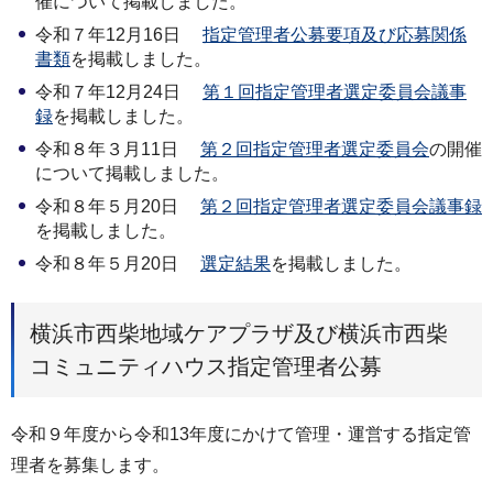
催について掲載しました。
令和７年12月16日
指定管理者公募要項及び応募関係
書類
を掲載しました。
令和７年12月24日
第１回指定管理者選定委員会議事
録
を掲載しました。
令和８年３月11日
第２回指定管理者選定委員会
の開催
について掲載しました。
令和８年５月20日
第２回指定管理者選定委員会議事録
を掲載しました。
令和８年５月20日
選定結果
を掲載しました。
横浜市西柴地域ケアプラザ及び横浜市西柴
コミュニティハウス指定管理者公募
令和９年度から令和13年度にかけて管理・運営する指定管
理者を募集します。