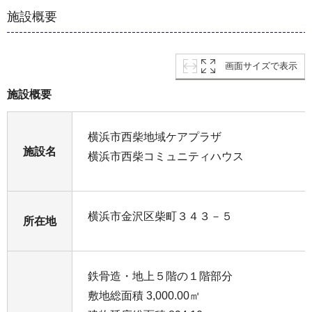
施設概要
画面サイズで表示
施設概要
横浜市西柴地域ケアプラザ
施設名
横浜市西柴コミュニティハウス
横浜市金沢区柴町３４３－５
所在地
鉄骨造・地上５階の１階部分
敷地総面積 3,000.00㎡