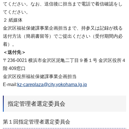
てください。なお、送信後に担当まで電話で着信確認をし
てください。
２ 紙媒体
金沢区福祉保健課事業企画担当まで、持参又は記録が残る
送付方法（簡易書留等）でご提出ください（受付期間内必
着）。
＜送付先＞
〒236-0021 横浜市金沢区泥亀二丁目９番１号 金沢区役所４
階 409窓口
金沢区役所福祉保健課事業企画担当
E-mail:
kz-careplaza@city.yokohama.lg.jp
指定管理者選定委員会
第１回指定管理者選定委員会