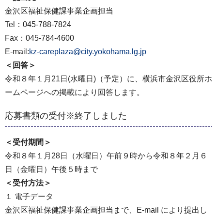
金沢区福祉保健課事業企画担当
Tel：045-788-7824
Fax：045-784-4600
E-mail:
kz-careplaza@city.yokohama.lg.jp
＜回答＞
令和８年１⽉21⽇(水曜⽇)（予定）に、横浜市⾦沢区役所ホ
ームページへの掲載により回答します。
応募書類の受付※終了しました
＜受付期間＞
令和８年１月28日（水曜日）午前９時から令和８年２月６
日（金曜日）午後５時まで
＜受付方法＞
１ 電子データ
金沢区福祉保健課事業企画担当まで、E-mail により提出し