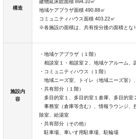
建物延床総面積 894.10㎡
構造
地域ケアプラザ面積 490.88㎡
コミュニティハウス面積 403.22㎡
※各施設の面積は、共有按分後の面積となり
・地域ケアプラザ（１階）
相談室１・相談室２、地域ケアルーム、調
・コミュニティハウス（１階）
地域ニーズ室、トイレ（地域ニーズ室）、
・共有部分（１階）
施設内
多目的室１、多目的室１倉庫、多目的室２
容
事務室（倉庫等含む）、情報ラウンジ、授
除室、給湯室
・共有部分（その他）
駐車場、車いす用駐車場、駐輪場