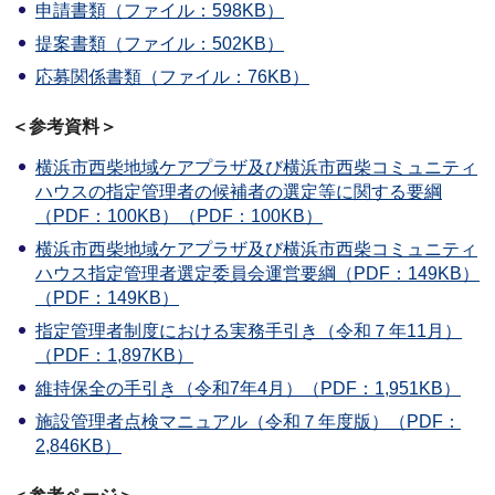
申請書類（ファイル：598KB）
提案書類（ファイル：502KB）
応募関係書類（ファイル：76KB）
＜参考資料＞
横浜市西柴地域ケアプラザ及び横浜市西柴コミュニティ
ハウスの指定管理者の候補者の選定等に関する要綱
（PDF：100KB）（PDF：100KB）
横浜市西柴地域ケアプラザ及び横浜市西柴コミュニティ
ハウス指定管理者選定委員会運営要綱（PDF：149KB）
（PDF：149KB）
指定管理者制度における実務手引き（令和７年11月）
（PDF：1,897KB）
維持保全の手引き（令和7年4月）（PDF：1,951KB）
施設管理者点検マニュアル（令和７年度版）（PDF：
2,846KB）