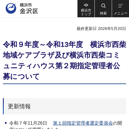
横浜市
検索
メニュー
トップ
最終更新日 2026年5月20日
令和９年度～令和13年度 横浜市西柴
地域ケアプラザ及び横浜市西柴コミ
ュニティハウス第２期指定管理者公
募について
更新情報
令和７年11月26日
第１回指定管理者選定委員会
の開