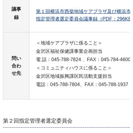
議事
第１回横浜市西柴地域ケアプラザ及び横浜市
録
指定管理者選定委員会議事録（PDF：296KB
＜地域ケアプラザに係ること＞
金沢区福祉保健課事業企画担当
問い
電 話：045-788-7824 、FAX：045-784-4600
合わ
＜コミュニティハウスに係ること＞
せ先
⾦沢区地域振興課区⺠活動⽀援担当
電話：045-788-7804、FAX：045-788-1937
第２回指定管理者選定委員会