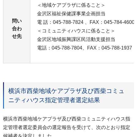
＜地域ケアプラザに係ること＞
金沢区福祉保健課事業企画担当
問い
電 話：045-788-7824 、FAX：045-784-4600
合わ
＜コミュニティハウスに係ること＞
せ先
⾦沢区地域振興課区⺠活動⽀援担当
電話：045-788-7804、FAX：045-788-1937
横浜市西柴地域ケアプラザ及び西柴コミュ
ニティハウス指定管理者選定結果
横浜市西柴地域ケアプラザ及び西柴コミュニティハウス指
定管理者選定委員会の選定報告を受けて、次のとおり指定
候補者を決定しました。