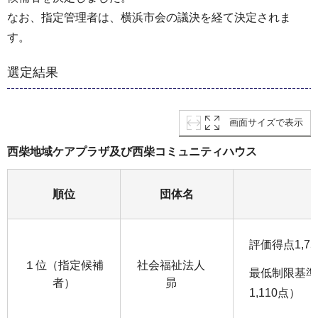
なお、指定管理者は、横浜市会の議決を経て決定されま
す。
選定結果
画面サイズで表示
西柴地域ケアプラザ及び西柴コミュニティハウス
順位
団体名
評価得点1,75
１位（指定候補
社会福祉法人
最低制限基準
者）
昴
1,110点）