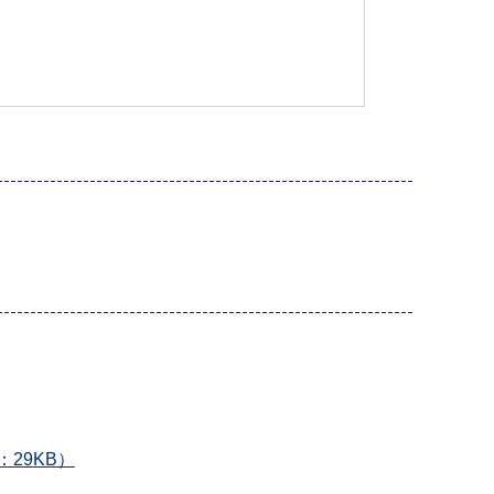
29KB）