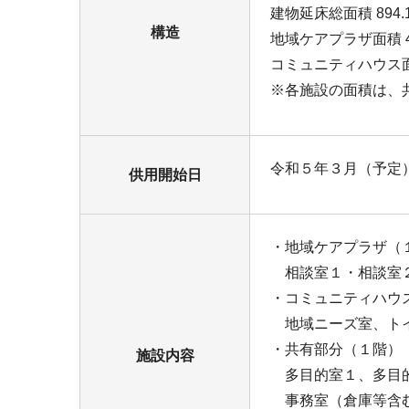
建物延床総面積 894.
構造
地域ケアプラザ面積 49
コミュニティハウス面積
※各施設の面積は、
令和５年３月（予定
供用開始日
・地域ケアプラザ（
相談室１・相談室２
・コミュニティハウ
地域ニーズ室、トイ
・共有部分（１階）
施設内容
多目的室１、多目的
事務室（倉庫等含む