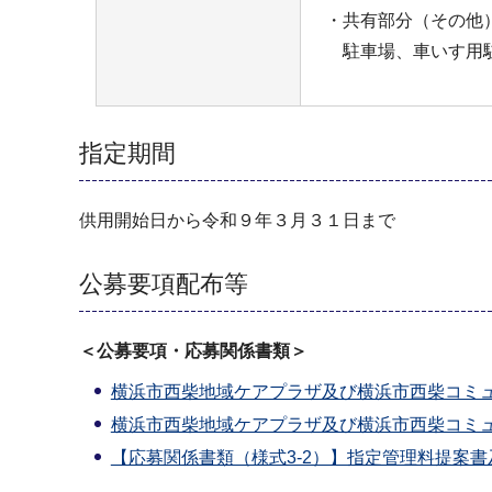
・共有部分（その他
駐車場、車いす用
指定期間
供用開始日から令和９年３月３１日まで
公募要項配布等
＜公募要項・応募関係書類＞
横浜市西柴地域ケアプラザ及び横浜市西柴コミュニ
横浜市西柴地域ケアプラザ及び横浜市西柴コミュ
【応募関係書類（様式3-2）】指定管理料提案