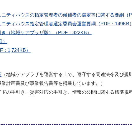
ニティハウスの指定管理者の候補者の選定等に関する要綱（PDF
ニティハウス指定管理者選定委員会運営要綱（PDF：149KB
（地域ケアプラザ版）（PDF：322KB）
B）
1,724KB）
等
（地域ケアプラザを運営する上で、遵守する関連法令及び規
事業計画書及び事業報告書等を掲載しています。）
イドの手引き、災害対応の手引き、情報の公開に関する標準規