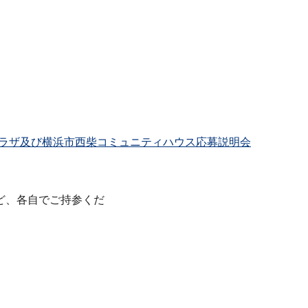
ラザ及び横浜市西柴コミュニティハウス応募説明会
ど、各⾃でご持参くだ