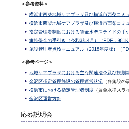
＜参考資料＞
横浜市西柴地域ケアプラザ及び横浜市西柴コミュ
横浜市西柴地域ケアプラザ及び横浜市西柴コミュ
指定管理者制度における賃金水準スライドの手引き
維持保全の手引き（令和3年4月）（PDF：981K
施設管理者点検マニュアル（2018年度版）（PDF：
＜参考ページ＞
地域ケアプラザにおける主な関連法令及び規則
金沢区指定管理施設の管理運営状況
（各施設の
横浜市における指定管理者制度
（賃金水準スラ
金沢区運営方針
応募説明会