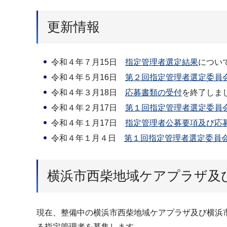
更新情報
令和４年７月15日
指定管理者選定結果
につい
令和４年５月16日
第２回指定管理者選定委員
令和４年３月18日
応募書類の受付
を終了しま
令和４年２月17日
第１回指定管理者選定委員
令和４年１月17日
指定管理者公募要項及び応
令和４年１月４日
第１回指定管理者選定委員
横浜市西柴地域ケアプラザ及
現在、整備中の横浜市西柴地域ケアプラザ及び横浜
る指定管理者を募集します。