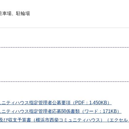
）
駐車場、駐輪場
ティハウス指定管理者公募要項（PDF：1,450KB）
ニティハウス指定管理者応募関係書類（ワード：171KB）
書及び収支予算書（横浜市西柴コミュニティハウス）（エクセル：