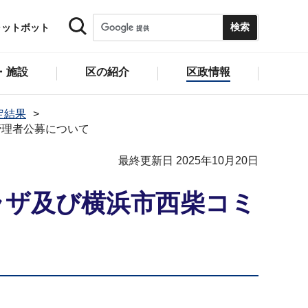
ャットボット
・施設
区の紹介
区政情報
定結果
管理者公募について
最終更新日 2025年10月20日
ラザ及び横浜市西柴コミ