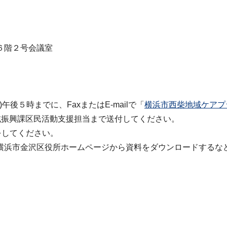
所６階２号会議室
後５時までに、FaxまたはE-mailで「
横浜市西柴地域ケアプ
域振興課区民活動支援担当まで送付してください。
をしてください。
横浜市⾦沢区役所ホームページから資料をダウンロードするな