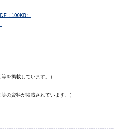
：100KB）
）
則等を掲載しています。）
程等の資料が掲載されています。）