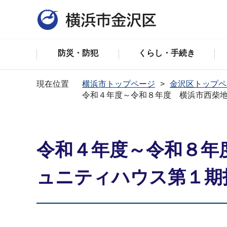
防災・防犯
くらし・手続き
現在位置
横浜市トップページ
金沢区トップペ
令和４年度～令和８年度 横浜市西柴
令和４年度～令和８年
ュニティハウス第１期