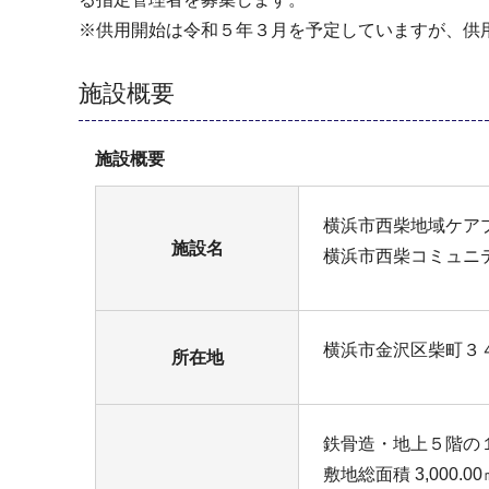
※供用開始は令和５年３月を予定していますが、供
施設概要
施設概要
横浜市西柴地域ケア
施設名
横浜市西柴コミュニ
横浜市金沢区柴町３
所在地
鉄骨造・地上５階の
敷地総面積 3,000.00