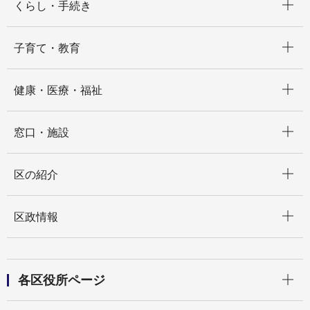
くらし・手続き
開く
子育て・教育
開く
健康・医療・福祉
開く
窓口・施設
開く
区の紹介
開く
区政情報
開く
各区役所ページ