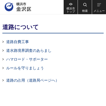
横浜市
検索
メニュー
トップ
道路について
道路自費工事
道水路境界調査のあらまし
ハマロード・サポーター
ルールを守りましょう
道路の占用（道路局ページへ）