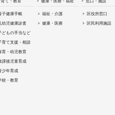
子育て・教育
健康・医療・福祉
窓口・施設
母子健康手帳
福祉・介護
区役所窓口
乳幼児健康診査
健康・医療
区民利用施設
子どもの手当など
子育て支援・相談
保育・幼児教育
放課後児童育成
青少年育成
学校・教育