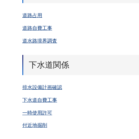
道路占用
道路自費工事
道水路境界調査
下水道関係
排水設備計画確認
下水道自費工事
一時使用許可
付近地掘削