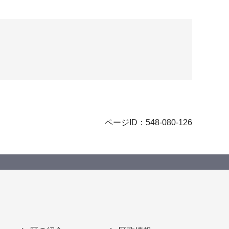
ページID：548-080-126