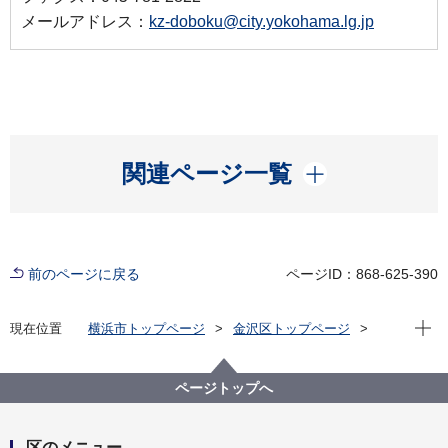
メールアドレス：
kz-doboku@city.yokohama.lg.jp
開く
関連ページ一覧
前のページに戻る
ページID：868-625-390
現在位
現在位置
横浜市トップページ
金沢区トップページ
くらし・手続き
まちづくり・環境
土木事務所
令和８年度 道水路等境界調査（委託方式）申請の受
ページトップへ
付・抽選について（金沢土木事務所）
区のメニュー