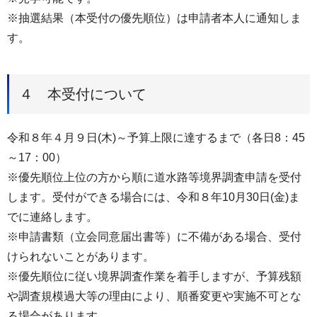
※抽選結果（本受付の優先順位）は申請者本人に通知しま
す。
４ 本受付について
令和８年４月９日(木)～予算上限に達するまで（各日8：45
～17：00）
※優先順位上位の方から順に道水路等境界調査申請を受付
します。受付ができる場合には、令和８年10月30日(金)ま
でに連絡します。
※申請書類（立会同意届出書等）に不備がある場合、受付
けられないことがあります。
※優先順位に従い境界調査作業を着手しますが、予算残額
や調査規模過大等の理由により、順番変更や実施不可とな
る場合があります。