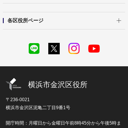
開く
各区役所ページ
横浜市金沢区役所
〒236-0021
横浜市金沢区泥亀二丁目9番1号
開庁時間：月曜日から金曜日午前8時45分から午後5時ま