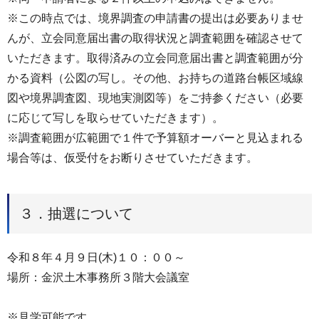
※この時点では、境界調査の申請書の提出は必要ありませ
んが、立会同意届出書の取得状況と調査範囲を確認させて
いただきます。取得済みの立会同意届出書と調査範囲が分
かる資料（公図の写し。その他、お持ちの道路台帳区域線
図や境界調査図、現地実測図等）をご持参ください（必要
に応じて写しを取らせていただきます）。
※調査範囲が広範囲で１件で予算額オーバーと見込まれる
場合等は、仮受付をお断りさせていただきます。
３．抽選について
令和８年４月９日(木)１０：００～
場所：金沢土木事務所３階大会議室
※見学可能です。