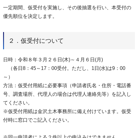
一定期間、仮受付を実施し、その後抽選を行い、本受付の
優先順位を決定します。
２．仮受付について
日時：令和８年３月２６日(木)～４月６日(月)
（各日8：45～17：00受付。ただし、1日(水)は9：00
～）
方法：仮受付用紙に必要事項（申請者氏名・住所・電話番
号、調査場所、代理人の場合は代理人連絡先等）を記入し
てください。
※仮受付用紙は金沢土木事務所に備え付けています。仮受
付時に窓口でご記入ください。
※同一申請者による２件以上の申込みはできません。