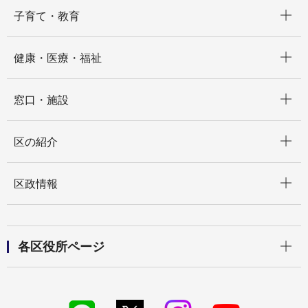
開く
子育て・教育
開く
健康・医療・福祉
開く
窓口・施設
開く
区の紹介
開く
区政情報
開く
各区役所ページ