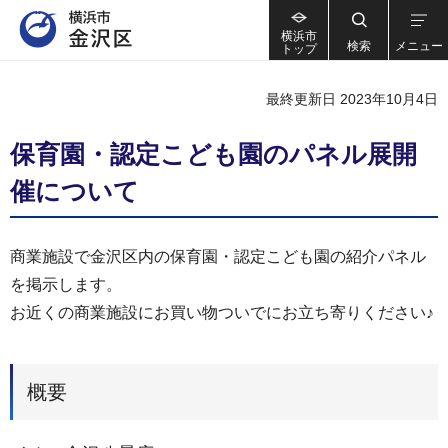
横浜市
検索
メニュー
トップ
最終更新日 2023年10月4日
保育園・認定こども園のパネル展開
催について
商業施設で金沢区内の保育園・認定こども園の紹介パネル
を掲示します。
お近くの商業施設にお買い物ついでにお立ち寄りください♪
概要