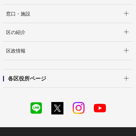
開く
窓口・施設
開く
区の紹介
開く
区政情報
開く
各区役所ページ