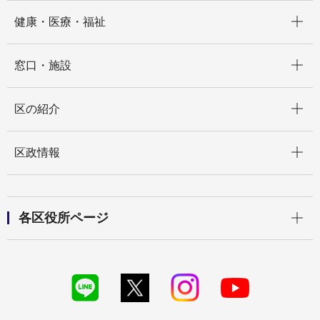
開く
健康・医療・福祉
開く
窓口・施設
開く
区の紹介
開く
区政情報
開く
各区役所ページ