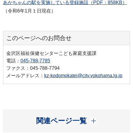
あかちゃんの駅を実施している登録施設（PDF：858KB）
（令和6年1月１日現在）
このページへのお問合せ
金沢区福祉保健センターこども家庭支援課
電話：
045-788-7785
ファクス：045-788-7794
メールアドレス：
kz-kodomokatei@city.yokohama.lg.jp
開く
関連ページ一覧