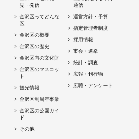
見・発信
通信
金沢区ってどんな
運営方針・予算
区
指定管理者制度
金沢区の概要
採用情報
金沢区の歴史
市会・選挙
金沢区内の文化財
統計・調査
金沢区のマスコッ
広報・刊行物
ト
広聴・アンケート
観光情報
金沢区制周年事業
金沢区の公園ガイ
ド
その他