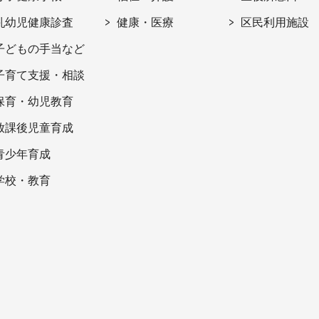
乳幼児健康診査
健康・医療
区民利用施設
子どもの手当など
子育て支援・相談
保育・幼児教育
放課後児童育成
青少年育成
学校・教育