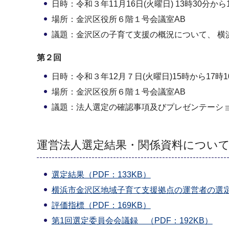
日時：令和３年11月16日(火曜日) 13時30分から
場所：金沢区役所６階１号会議室AB
議題：金沢区の子育て支援の概況について、 横
第２回
日時：令和３年12月７日(火曜日)15時から17
場所：金沢区役所６階１号会議室AB
議題：法人選定の確認事項及びプレゼンテーシ
運営法人選定結果・関係資料につい
選定結果（PDF：133KB）
横浜市金沢区地域子育て支援拠点の運営者の選定に
評価指標（PDF：169KB）
第1回選定委員会会議録 （PDF：192KB）