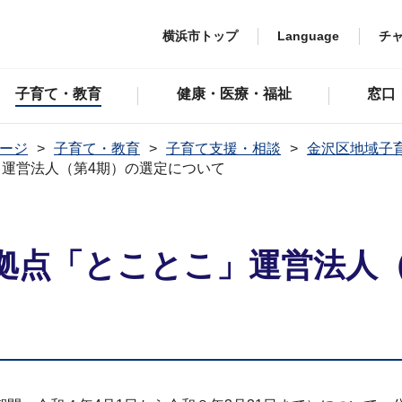
横浜市トップ
Language
チ
子育て・教育
健康・医療・福祉
窓口
ージ
子育て・教育
子育て支援・相談
金沢区地域子
運営法人（第4期）の選定について
拠点「とことこ」運営法人（