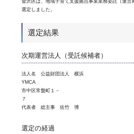
金沢区は、地域子育て支援拠点事業業務委託（運営期
選定しました。
選定結果
次期運営法人（受託候補者）
法人名 公益財団法人 横浜
YMCA
市中区常盤町１－
代表者 総主事 佐竹 博
選定の経過