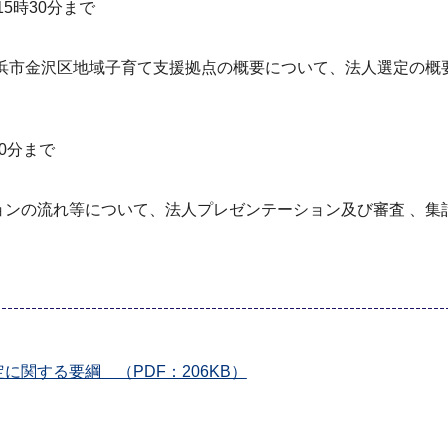
15時30分まで
浜市金沢区地域子育て支援拠点の概要について、法人選定の概
時10分まで
ョンの流れ等について、法人プレゼンテーション及び審査 、集
て
関する要綱 （PDF：206KB）