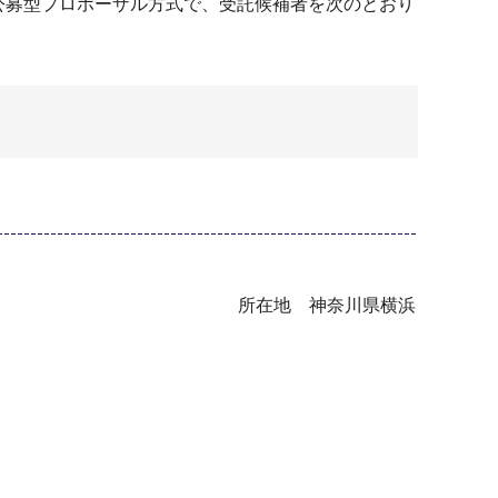
公募型プロポーザル方式で、受託候補者を次のとおり
奈川県横浜