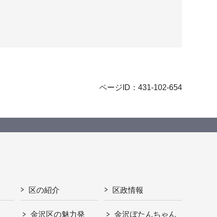
ページID：431-102-654
区の紹介
区政情報
金沢区の魅力発
金沢ぼたんちゃん