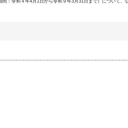
間：令和４年4月1日から令和９年3月31日まで）について、
 所在地 神