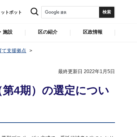
ャットボット
・施設
区の紹介
区政情報
育て支援拠点
最終更新日 2022年1月5日
第4期）の選定につい