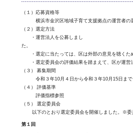
（１）応募資格等
横浜市金沢区地域子育て支援拠点の運営者の選
（２）選定方法
・運営法人を公募しまし
・選定に当たっては、区は外部の意見を聴くため
・選定委員会の評価結果を踏まえて、区が運営
（３） 募集期間
令和３年10月４日から令和３年10月15日まで
（４） 評価基準
評価指標参照
（５） 選定委員会
以下のとおり選定委員会を開催しました。※委
第１回