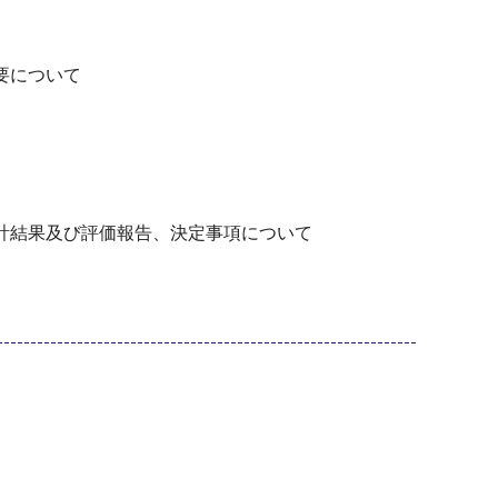
要について
計結果及び評価報告、決定事項について