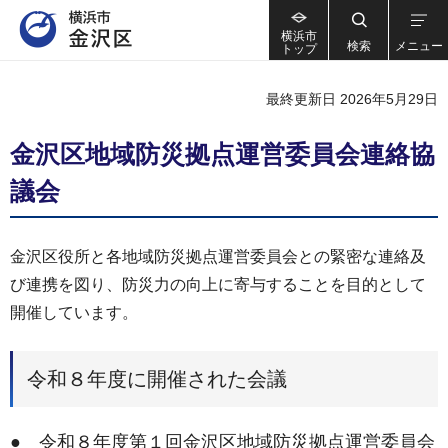
横浜市
検索
メニュー
トップ
最終更新日 2026年5月29日
金沢区地域防災拠点運営委員会連絡協
議会
金沢区役所と各地域防災拠点運営委員会との緊密な連絡及
び連携を図り、防災力の向上に寄与することを目的として
開催しています。
令和８年度に開催された会議
● 令和８年度第１回金沢区地域防災拠点運営委員会