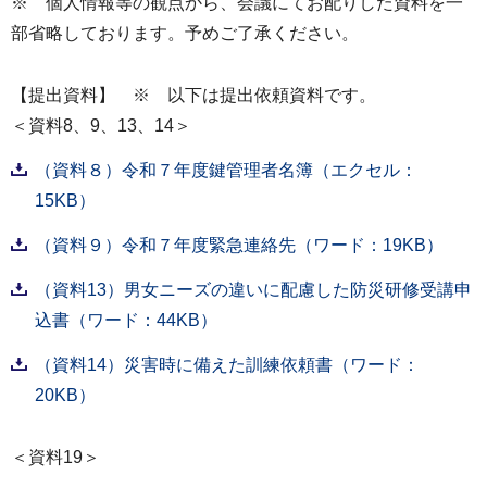
※ 個人情報等の観点から、会議にてお配りした資料を一
部省略しております。予めご了承ください。
【提出資料】 ※ 以下は提出依頼資料です。
＜資料8、9、13、14＞
（資料８）令和７年度鍵管理者名簿（エクセル：
15KB）
（資料９）令和７年度緊急連絡先（ワード：19KB）
（資料13）男女ニーズの違いに配慮した防災研修受講申
込書（ワード：44KB）
（資料14）災害時に備えた訓練依頼書（ワード：
20KB）
＜資料19＞