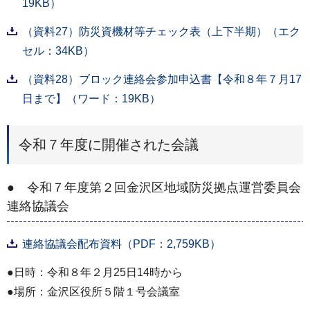
19KB）
（資料27）防災資機材等チェック表（上下半期）（エク
セル：34KB）
（資料28）ブロック連絡会参加申込書【令和８年７月17
日まで】（ワード：19KB）
令和７年度に開催された会議
● 令和７年度第２回金沢区地域防災拠点運営委員会
連絡協議会
連絡協議会配布資料（PDF：2,759KB）
●日時：令和８年２月25日14時から
●場所：金沢区役所５階１号会議室