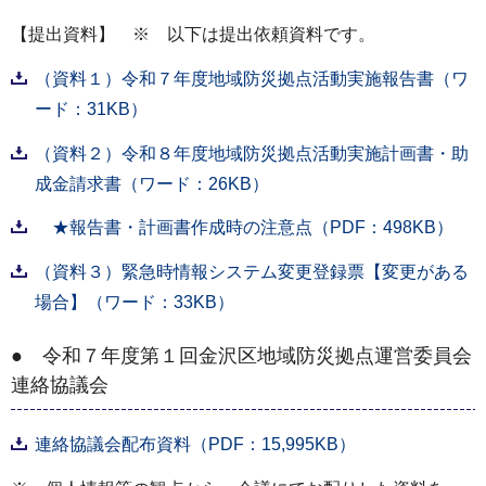
【提出資料】 ※ 以下は提出依頼資料です。
（資料１）令和７年度地域防災拠点活動実施報告書（ワ
ード：31KB）
（資料２）令和８年度地域防災拠点活動実施計画書・助
成金請求書（ワード：26KB）
★報告書・計画書作成時の注意点（PDF：498KB）
（資料３）緊急時情報システム変更登録票【変更がある
場合】（ワード：33KB）
● 令和７年度第１回金沢区地域防災拠点運営委員会
連絡協議会
連絡協議会配布資料（PDF：15,995KB）