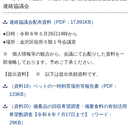
連絡協議会
連絡協議会配布資料（PDF：17,891KB）
●日時：令和８年５月26日14時から
●場所：金沢区役所５階１号会議室
※ 個人情報等の観点から、会議にてお配りした資料を一
部省略しております。予めご了承ください。
【提出資料】 ※ 以下は提出依頼資料です。
（資料18）ペットの一時飼育場所等報告書（PDF：
133KB）
（資料20）備蓄品の回収希望調査・備蓄食料の有効活用
希望数調査【令和８年７月17日まで】（ワード：
29KB）