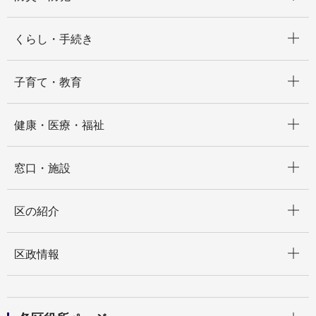
開く
くらし・手続き
開く
子育て・教育
開く
健康・医療・福祉
開く
窓口・施設
開く
区の紹介
開く
区政情報
開く