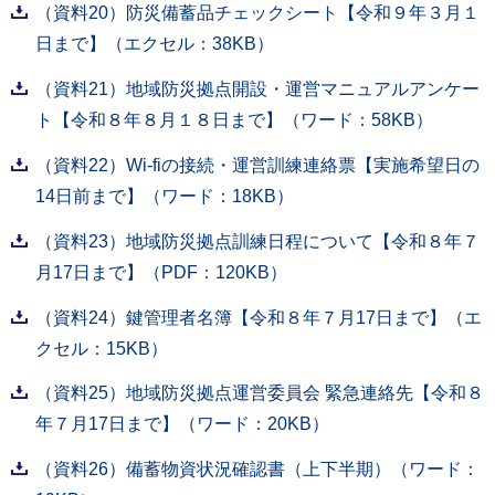
（資料20）防災備蓄品チェックシート【令和９年３月１
日まで】（エクセル：38KB）
（資料21）地域防災拠点開設・運営マニュアルアンケー
ト【令和８年８月１８日まで】（ワード：58KB）
（資料22）Wi-fiの接続・運営訓練連絡票【実施希望日の
14日前まで】（ワード：18KB）
（資料23）地域防災拠点訓練日程について【令和８年７
月17日まで】（PDF：120KB）
（資料24）鍵管理者名簿【令和８年７月17日まで】（エ
クセル：15KB）
（資料25）地域防災拠点運営委員会 緊急連絡先【令和８
年７月17日まで】（ワード：20KB）
（資料26）備蓄物資状況確認書（上下半期）（ワード：