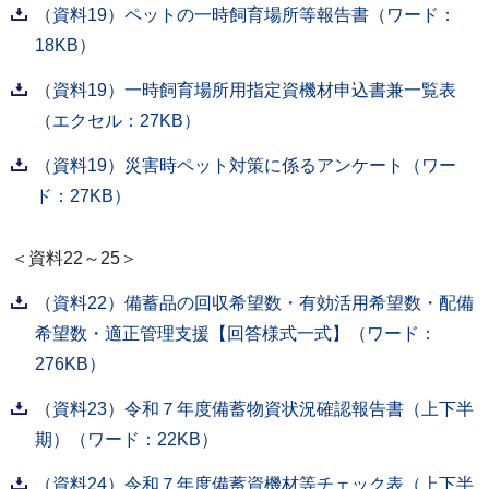
（資料19）ペットの一時飼育場所等報告書（ワード：
18KB）
（資料19）一時飼育場所用指定資機材申込書兼一覧表
（エクセル：27KB）
（資料19）災害時ペット対策に係るアンケート（ワー
ド：27KB）
＜資料22～25＞
（資料22）備蓄品の回収希望数・有効活用希望数・配備
希望数・適正管理支援【回答様式一式】（ワード：
276KB）
（資料23）令和７年度備蓄物資状況確認報告書（上下半
期）（ワード：22KB）
（資料24）令和７年度備蓄資機材等チェック表（上下半