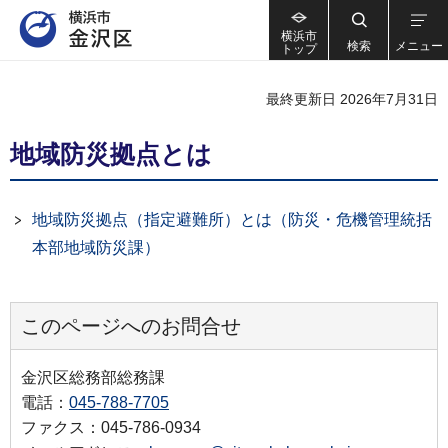
横浜市
検索
メニュー
トップ
最終更新日 2026年7月31日
地域防災拠点とは
地域防災拠点（指定避難所）とは（防災・危機管理統括
本部地域防災課）
このページへのお問合せ
金沢区総務部総務課
電話：
045-788-7705
ファクス：045-786-0934