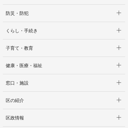
開く
防災・防犯
開く
くらし・手続き
開く
子育て・教育
開く
健康・医療・福祉
開く
窓口・施設
開く
区の紹介
開く
区政情報