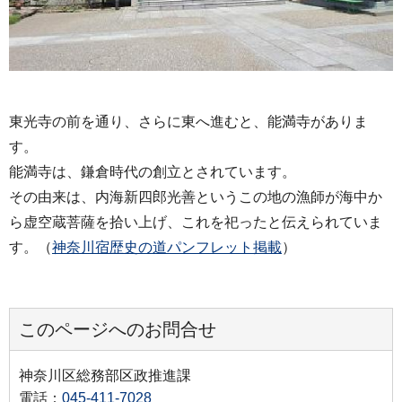
東光寺の前を通り、さらに東へ進むと、能満寺がありま
す。
能満寺は、鎌倉時代の創立とされています。
その由来は、内海新四郎光善というこの地の漁師が海中か
ら虚空蔵菩薩を拾い上げ、これを祀ったと伝えられていま
す。（
神奈川宿歴史の道パンフレット掲載
）
このページへのお問合せ
神奈川区総務部区政推進課
電話：
045-411-7028