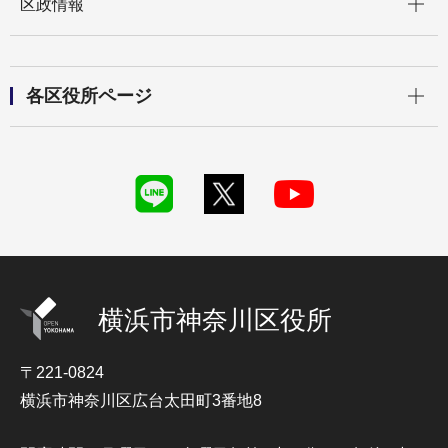
区政情報
開く
各区役所ページ
横浜市神奈川区役所
〒221-0824
横浜市神奈川区広台太田町3番地8