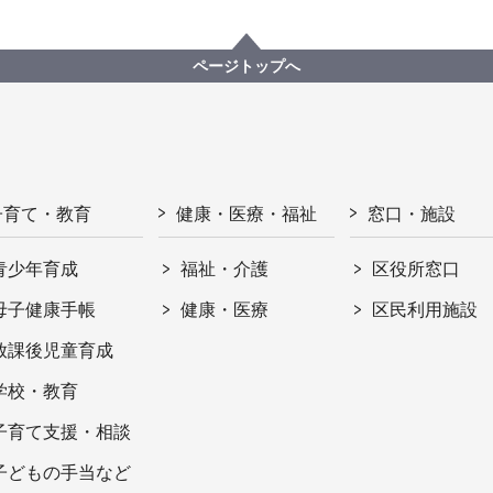
ページトップへ
子育て・教育
健康・医療・福祉
窓口・施設
青少年育成
福祉・介護
区役所窓口
母子健康手帳
健康・医療
区民利用施設
放課後児童育成
学校・教育
子育て支援・相談
子どもの手当など