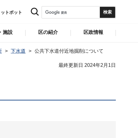
ャットボット
・施設
区の紹介
区政情報
所
下水道
公共下水道付近地掘削について
最終更新日 2024年2月1日