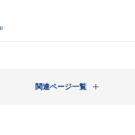
jp
開く
関連ページ一覧