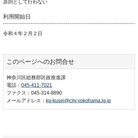
原則として行わない
利用開始日
令和４年２月２日
このページへのお問合せ
神奈川区総務部区政推進課
電話：
045-411-7021
ファクス：045-314-8890
メールアドレス：
kg-kusei@city.yokohama.lg.jp