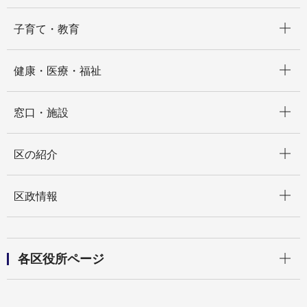
開く
子育て・教育
開く
健康・医療・福祉
開く
窓口・施設
開く
区の紹介
開く
区政情報
開く
各区役所ページ