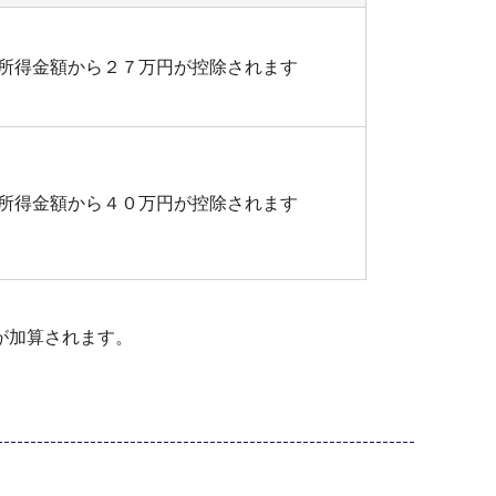
所得金額から２７万円が控除されます
所得金額から４０万円が控除されます
が加算されます。