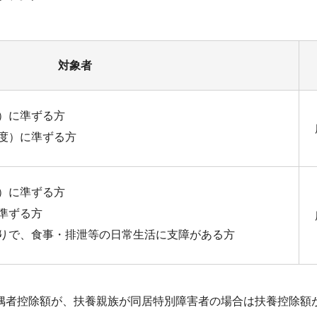
対象者
）に準ずる方
度）に準ずる方
）に準ずる方
準ずる方
りで、食事・排泄等の日常生活に支障がある方
偶者控除額が、扶養親族が同居特別障害者の場合は扶養控除額