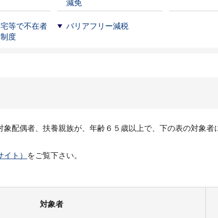
減免
自宅等で不在者
バリアフリー減税
る制度
対象配偶者、扶養親族が、年齢６５歳以上で、下の表の対象者
サイト）
をご覧下さい。
対象者