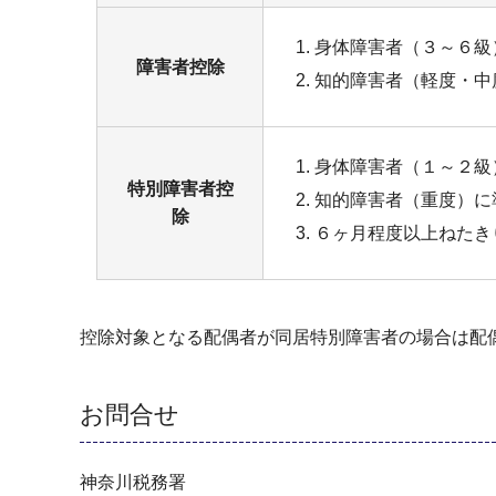
身体障害者（３～６級
障害者控除
知的障害者（軽度・中
身体障害者（１～２級
特別障害者控
知的障害者（重度）に
除
６ヶ月程度以上ねたき
控除対象となる配偶者が同居特別障害者の場合は配
お問合せ
神奈川税務署