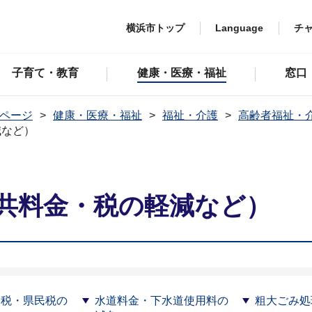
横浜市トップ
Language
チ
子育て・教育
健康・医療・福祉
窓口
ページ
健康・医療・福祉
福祉・介護
高齢者福祉・
減など）
共料金・税の軽減など）
民税・県民税の
水道料金・下水道使用料の
粗大ごみ処