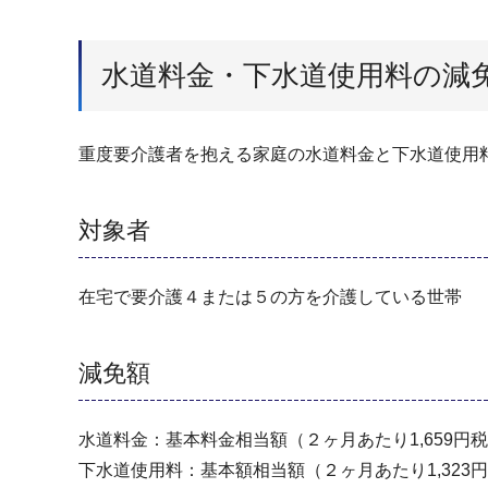
水道料金・下水道使用料の減
重度要介護者を抱える家庭の水道料金と下水道使用
対象者
在宅で要介護４または５の方を介護している世帯
減免額
水道料金：基本料金相当額（２ヶ月あたり1,659円
下水道使用料：基本額相当額（２ヶ月あたり1,323