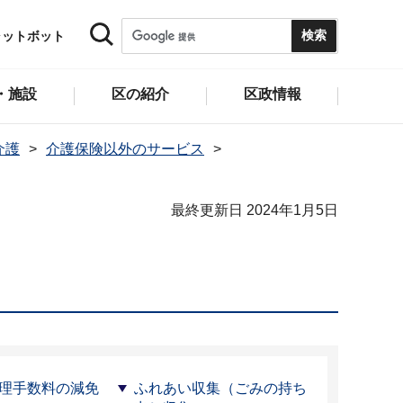
ャットボット
・施設
区の紹介
区政情報
介護
介護保険以外のサービス
最終更新日 2024年1月5日
理手数料の減免
ふれあい収集（ごみの持ち