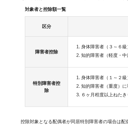
対象者と控除額一覧
区分
身体障害者（３～６級
障害者控除
知的障害者（軽度・中
身体障害者（１～２級
特別障害者控
知的障害者（重度）に
除
６ヶ月程度以上ねたき
控除対象となる配偶者が同居特別障害者の場合は配