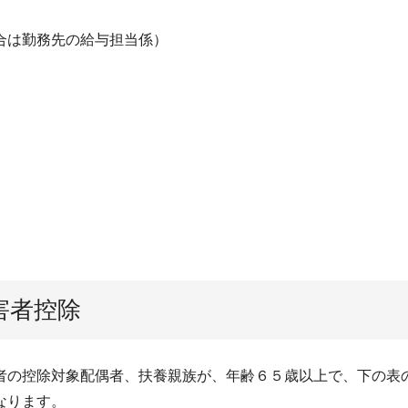
合は勤務先の給与担当係）
害者控除
者の控除対象配偶者、扶養親族が、年齢６５歳以上で、下の表
なります。