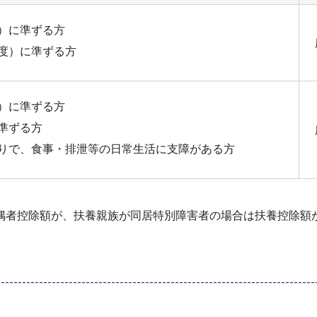
）に準ずる方
度）に準ずる方
）に準ずる方
準ずる方
りで、食事・排泄等の日常生活に支障がある方
偶者控除額が、扶養親族が同居特別障害者の場合は扶養控除額