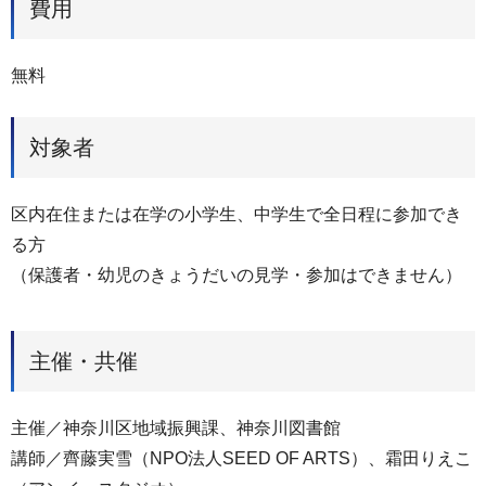
費用
無料
対象者
区内在住または在学の小学生、中学生で全日程に参加でき
る方
（保護者・幼児のきょうだいの見学・参加はできません）
主催・共催
主催／神奈川区地域振興課、神奈川図書館
講師／齊藤実雪（NPO法人SEED OF ARTS）、霜田りえこ