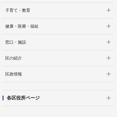
開く
子育て・教育
開く
健康・医療・福祉
開く
窓口・施設
開く
区の紹介
開く
区政情報
開く
各区役所ページ