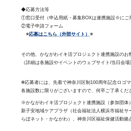
◆応募方法等
①窓口受付（申込用紙・募集BOXは連携施設※にご
②電子申請フォーム
⭐
応募はこちら（外部サイト）
⭐
その他、かながわイキ活プロジェクト連携施設のお
（詳細は各施設やイベントのウェブサイト/当日会場
✻応募者には、先着で神奈川区制100周年記念ロゴ
各施設数に限りがございますので、何卒ご了承くだ
※かながわイキ活プロジェクト連携施設（参加団体
新子安地域ケアプラザ（社会福祉法人横浜市福祉サ
らぼネット・かながわ）、神奈川区福祉保健活動拠