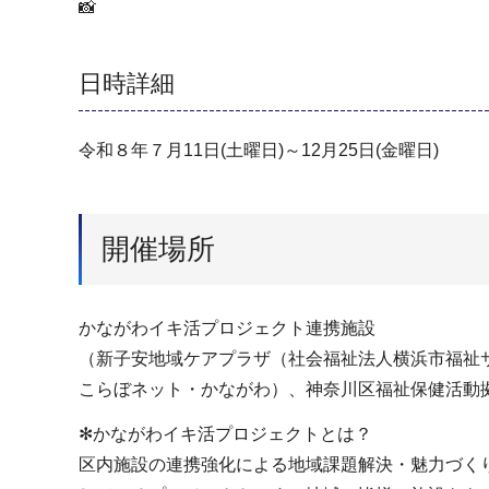
📸
日時詳細
令和８年７月11日(土曜日)～12月25日(金曜日)
開催場所
かながわイキ活プロジェクト連携施設
（新子安地域ケアプラザ（社会福祉法人横浜市福祉
こらぼネット・かながわ）、神奈川区福祉保健活動
✻かながわイキ活プロジェクトとは？
区内施設の連携強化による地域課題解決・魅力づく