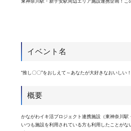
東神奈川駅・新子安駅周辺エリア施設連携企画！こ
イベント名
“推し〇〇”をおしえて～あなたが大好きなおいしい
概要
かながわイキ活プロジェクト連携施設（東神奈川駅・
いつも施設を利用されている方も利用したことがな