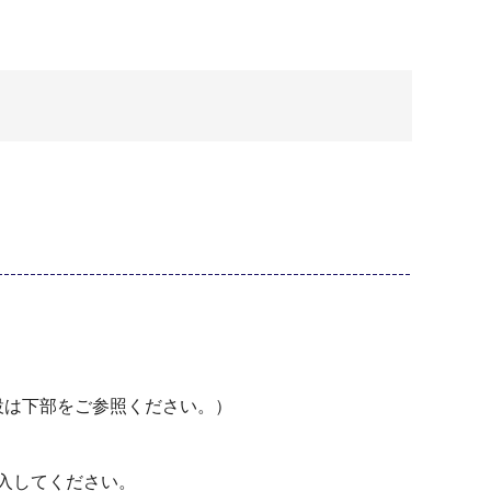
設は下部をご参照ください。）
入してください。