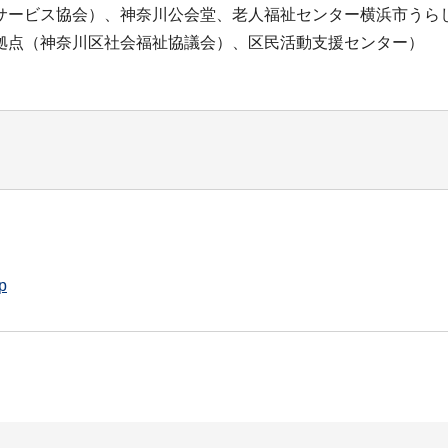
サービス協会）、神奈川公会堂、老人福祉センター横浜市うらし
拠点（神奈川区社会福祉協議会）、区民活動支援センター）
p