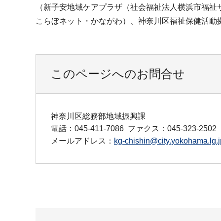
（新子安地域ケアプラザ（社会福祉法人横浜市福祉
こらぼネット・かながわ）、神奈川区福祉保健活動
このページへのお問合せ
神奈川区総務部地域振興課
電話：045-411-7086
ファクス：045-323-2502
メールアドレス：
kg-chishin@city.yokohama.lg.j