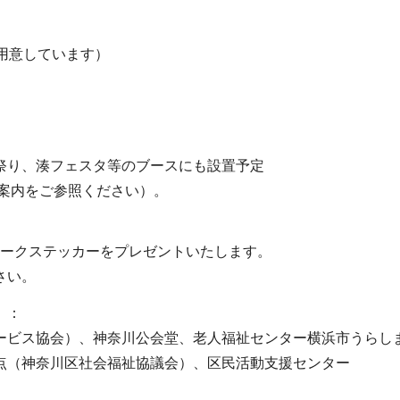
用意しています）
祭り、湊フェスタ等のブースにも設置予定
案内をご参照ください）。
マークステッカーをプレゼントいたします。
さい。
）：
ービス協会）、神奈川公会堂、老人福祉センター横浜市うらしま
点（神奈川区社会福祉協議会）、区民活動支援センター