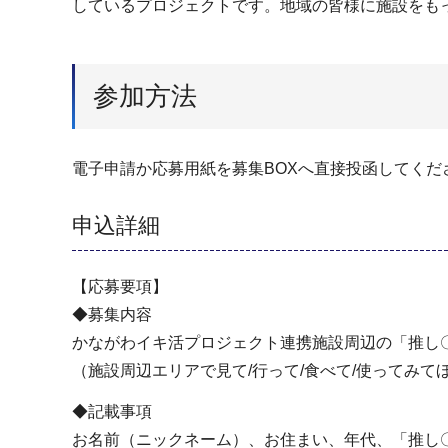
しているプロジェクトです。地域の皆様に施設をも
参加方法
電子申請か応募用紙を募集BOXへ直接投函してくだ
申込詳細
【応募要項】
◆募集内容
かながわイキ活プロジェクト連携施設周辺の「推し
（施設周辺エリアで見て/行って/食べて/使ってみ
◆記載事項
お名前（ニックネーム）、お住まい、年代、「推し