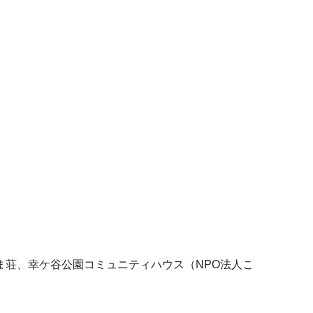
荘、幸ケ谷公園コミュニティハウス（NPO法人こ