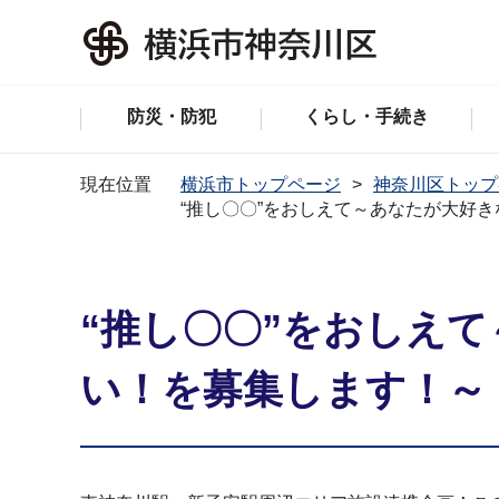
防災・防犯
くらし・手続き
現在位置
横浜市トップページ
神奈川区トップ
“推し〇〇”をおしえて～あなたが大好
“推し〇〇”をおしえ
い！を募集します！～