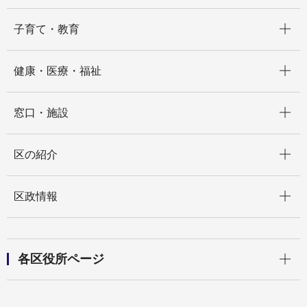
開く
子育て・教育
開く
健康・医療・福祉
開く
窓口・施設
開く
区の紹介
開く
区政情報
開く
各区役所ページ