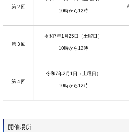
第２回
声
10時から12時
令和7年1月25日（土曜日）
第３回
10時から12時
令和7年2月1日（土曜日）
第４回
10時から12時
開催場所