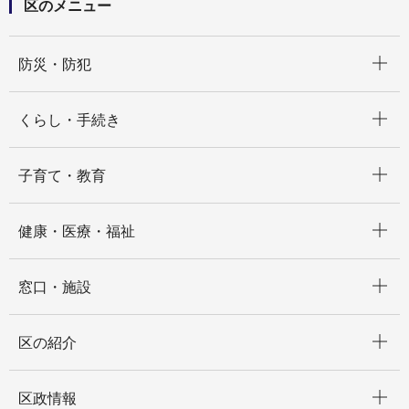
区のメニュー
開く
防災・防犯
開く
くらし・手続き
開く
子育て・教育
開く
健康・医療・福祉
開く
窓口・施設
開く
区の紹介
開く
区政情報