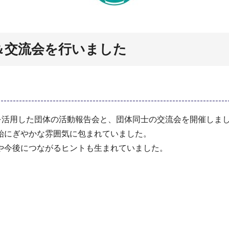
＆交流会を行いました
を活用した団体の活動報告会と、団体同士の交流会を開催しま
始にぎやかな雰囲気に包まれていました。
や今後につながるヒントも生まれていました。