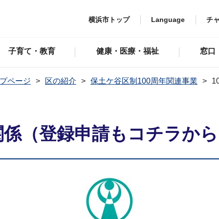
横浜市トップ
Language
チ
子育て・教育
健康・医療・福祉
窓口
プページ
区の紹介
保土ケ谷区制100周年関連事業
体関係（登録申請もコチラから