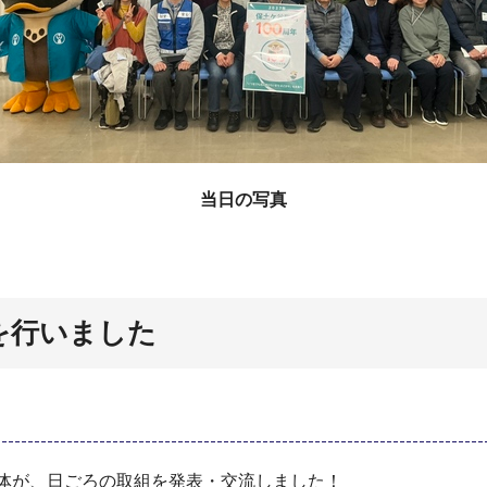
当日の写真
を行いました
団体が、日ごろの取組を発表・交流しました！