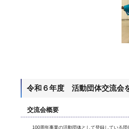
令和６年度 活動団体交流会
交流会概要
100周年事業の活動団体として登録している