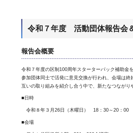
令和７年度 活動団体報告会
報告会概要
令和７年度の区制100周年スターターパック補助金
参加団体同士で活発に意見交換が行われ、会場は終
互いの取り組みを紹介し合う中で、新たなつながり
■日時
令和８年３月26日（木曜日） 18：30～20：00
■会場