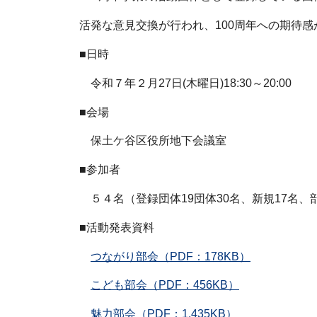
活発な意見交換が行われ、100周年への期待
■日時
令和７年２月27日(木曜日)18:30～20:00
■会場
保土ケ谷区役所地下会議室
■参加者
５４名（登録団体19団体30名、新規17名、
■活動発表資料
つながり部会（PDF：178KB）
こども部会（PDF：456KB）
魅力部会（PDF：1,435KB）