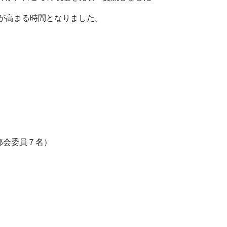
感が高まる時間となりました。
部会委員７名）